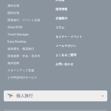
IR情報
海外出張
採用情報
国内出張
店舗案内
団体旅行・イベント企画
Smart BTM
コラム
Travel Manager
セミナー・イベント
Easy Booking
メールマガジン
福利厚生・報奨旅行
よくあるご質問
現地視察・学会・見本市
海外招聘
お問い合わせ
スタートアップ支援
ビザ申請代行サービス
個人旅行