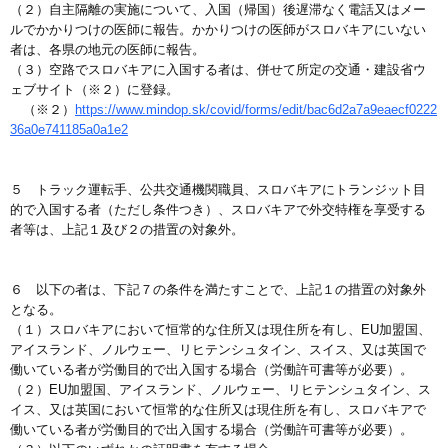
（２）自主隔離の実施について、入国（帰国）後遅滞なく電話又はメー
ルでかかりつけの医師に報告。かかりつけの医師がスロバキアにいない
者は、各県の地元の医師に報告。
（３）空路でスロバキアに入国する者は、併せて所定の交通・建設省ウ
ェブサイト（※２）に登録。
（※２）
https://www.mindop.sk/covid/forms/edit/bac6d2a7a9eaecf0222
36a0e741185a0a1e2
５ トラック運転手、公共交通機関職員、スロバキアにトランジット目
的で入国する者（ただし条件つき）、スロバキアで外交特権を享受する
者等は、上記１及び２の措置の対象外。
６ 以下の者は、下記７の条件を満たすことで、上記１の措置の対象外
となる。
（１）スロバキアにおいて恒常的な住所又は現住所を有し、EU加盟国、
アイスランド、ノルウェー、リヒテンシュタイン、スイス、又は英国で
働いている者が労働目的で出入国する場合（労働許可書等が必要）。
（２）EU加盟国、アイスランド、ノルウェー、リヒテンシュタイン、ス
イス、又は英国において恒常的な住所又は現住所を有し、スロバキアで
働いている者が労働目的で出入国する場合（労働許可書等が必要）。