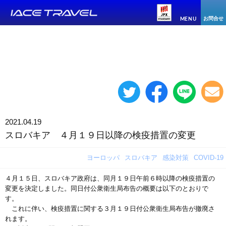
お問合せ
MENU
2021.04.19
スロバキア ４月１９日以降の検疫措置の変更
ヨーロッパ
スロバキア
感染対策
COVID-19
４月１５日、スロバキア政府は、同月１９日午前６時以降の検疫措置の
変更を決定しました。同日付公衆衛生局布告の概要は以下のとおりで
す。
これに伴い、検疫措置に関する３月１９日付公衆衛生局布告が撤廃さ
れます。