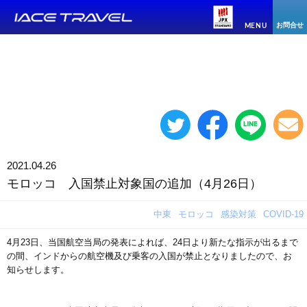
お問合せ
MENU
2021.04.26
モロッコ 入国禁止対象国の追加（4月26日）
中東
モロッコ
感染対策
COVID-19
4月23日、当国航空当局の発表によれば、24日より新たな指示が出るまで
の間、インドからの航空機及び乗客の入国が禁止となりましたので、お
知らせします。