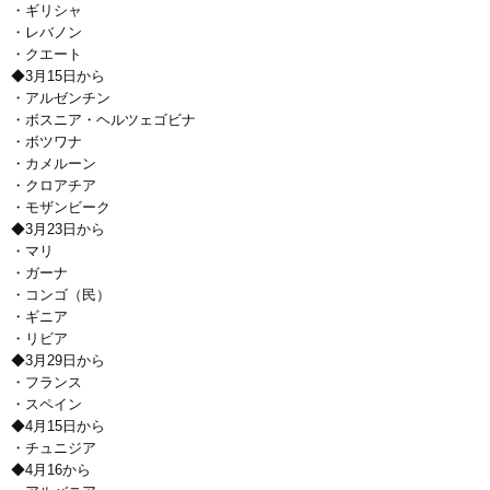
・ギリシャ
・レバノン
・クエート
◆3月15日から
・アルゼンチン
・ボスニア・ヘルツェゴビナ
・ボツワナ
・カメルーン
・クロアチア
・モザンビーク
◆3月23日から
・マリ
・ガーナ
・コンゴ（民）
・ギニア
・リビア
◆3月29日から
・フランス
・スペイン
◆4月15日から
・チュニジア
◆4月16から