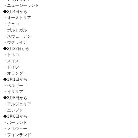
・ニュージーランド
◆2月4日から
・オーストリア
・チェコ
・ポルトガル
・スウェーデン
・ウクライナ
◆2月22日から
・トルコ
・スイス
・ドイツ
・オランダ
◆3月1日から
・ベルギー
・イタリア
◆3月5日から
・アルジェリア
・エジプト
◆3月8日から
・ポーランド
・ノルウェー
・フィンランド