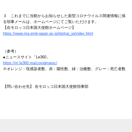
３ これまでに当館からお知らせした新型コロナウイルス関連情報に係
る領事メールは、ホームページにてご覧いただけます。
【在モロッコ日本国大使館ホームページ】
https://www.ma.emb-japan.go.jp/itprtop_ja/index.html
（参考）
●ニュースサイト「Le360」
https://m.le360.ma/covidmaroc/
※オレンジ：現感染者数、赤：陽性数、緑：治癒数、グレー：死亡者数
【問い合わせ先】 在モロッコ日本国大使館領事部