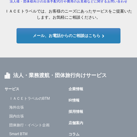
法人様・団体様向けの出張手配代行や費用のお見積などに関するお問い合わせ
ＩＡＣＥトラベルでは、お客様のニーズにあったサービスをご提案いた
します。お気軽にご相談ください。
メール、お電話からのご相談はこちら
法人・業務渡航・団体旅行向けサービス
サービス
企業情報
ＩＡＣＥトラベルのBTM
IR情報
海外出張
採用情報
国内出張
店舗案内
団体旅行・イベント企画
Smart BTM
コラム