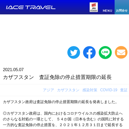
お問合せ
MENU
2021.05.07
カザフスタン 査証免除の停止措置期限の延長
アジア
カザフスタン
感染対策
COVID-19
査証
カザフスタン政府は査証免除の停止措置期限の延長を発表しました。
◎カザフスタン政府は、国内におけるコロナウイルスの感染拡大防止へ
のさらなる対処の一環として、 ５４か国（日本を含む）の国民に対する
一方的な査証免除の停止措置を、２０２１年１２月３１日まで延長する