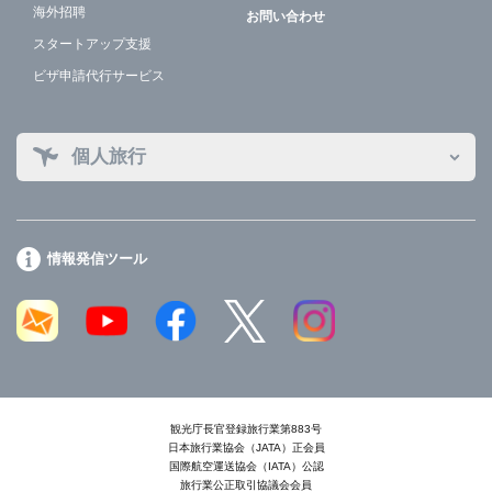
海外招聘
お問い合わせ
スタートアップ支援
ビザ申請代行サービス
個人旅行
情報発信ツール
観光庁長官登録旅行業第883号
日本旅行業協会（JATA）正会員
国際航空運送協会（IATA）公認
旅行業公正取引協議会会員