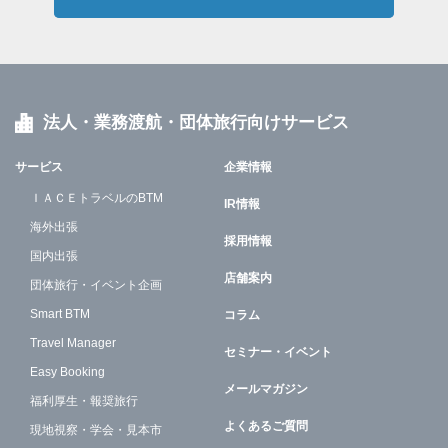
法人・業務渡航・団体旅行向けサービス
サービス
企業情報
ＩＡＣＥトラベルのBTM
IR情報
海外出張
採用情報
国内出張
店舗案内
団体旅行・イベント企画
Smart BTM
コラム
Travel Manager
セミナー・イベント
Easy Booking
メールマガジン
福利厚生・報奨旅行
よくあるご質問
現地視察・学会・見本市