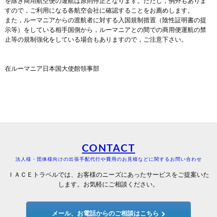
を除き商用航空便の運航は原則停止となります。ただし，例外もありま
すので，ご利用になる各航空会社に確認することをお薦めします。
また，ルーマニアからの渡航者に対する入国規制措置（陰性証明書の提
示等）をしている相手国側から，ルーマニアとの間での商用便運航の禁
止等の規制強化をしている場合もありますので，ご注意下さい。
在ルーマニア日本国大使館領事部
CONTACT
法人様・団体様向けの出張手配代行や費用のお見積などに関するお問い合わせ
ＩＡＣＥトラベルでは、お客様のニーズにあったサービスをご提案いた
します。お気軽にご相談ください。
メール、お電話からのご相談はこちら