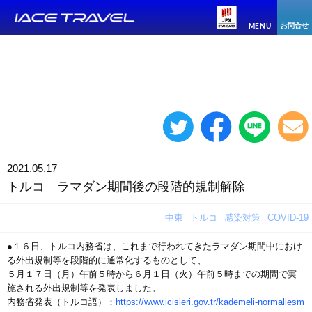
お問合せ
MENU
2021.05.17
トルコ ラマダン期間後の段階的規制解除
中東
トルコ
感染対策
COVID-19
●１６日、トルコ内務省は、これまで行われてきたラマダン期間中におけ
る外出規制等を段階的に通常化するものとして、
５月１７日（月）午前５時から６月１日（火）午前５時までの期間で実
施される外出規制等を発表しました。
内務省発表（トルコ語）：
https://www.icisleri.gov.tr/kademeli-normallesm