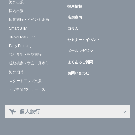
海外出張
採用情報
国内出張
店舗案内
団体旅行・イベント企画
Smart BTM
コラム
Travel Manager
セミナー・イベント
Easy Booking
メールマガジン
福利厚生・報奨旅行
よくあるご質問
現地視察・学会・見本市
海外招聘
お問い合わせ
スタートアップ支援
ビザ申請代行サービス
個人旅行