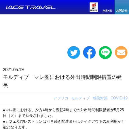
お問合せ
MENU
2021.05.19
モルディブ マレ圏における外出時間制限措置の延
長
アフリカ
モルディブ
感染対策
COVID-19
●マレ圏における、夕方4時から翌朝4時までの外出時間制限措置が5月25
日（火）まで延長されました。
●カフェ及びレストランは引き続き配達またはテイクアウトのみ利用が可
能となります。