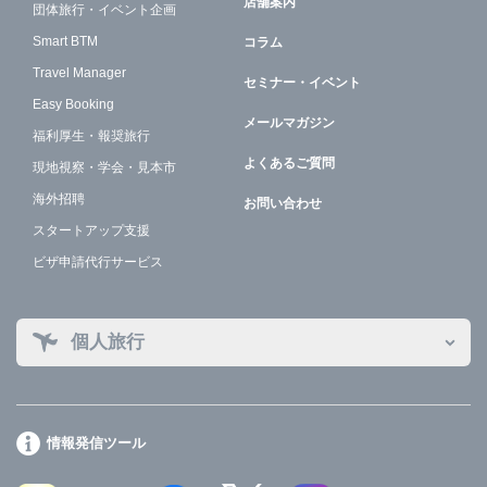
店舗案内
団体旅行・イベント企画
Smart BTM
コラム
Travel Manager
セミナー・イベント
Easy Booking
メールマガジン
福利厚生・報奨旅行
よくあるご質問
現地視察・学会・見本市
海外招聘
お問い合わせ
スタートアップ支援
ビザ申請代行サービス
個人旅行
情報発信ツール