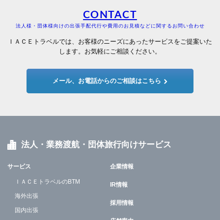
CONTACT
法人様・団体様向けの出張手配代行や費用のお見積などに関するお問い合わせ
ＩＡＣＥトラベルでは、お客様のニーズにあったサービスをご提案いた
します。お気軽にご相談ください。
メール、お電話からのご相談はこちら
法人・業務渡航・団体旅行向けサービス
サービス
企業情報
ＩＡＣＥトラベルのBTM
IR情報
海外出張
採用情報
国内出張