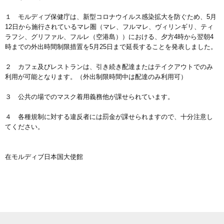
１ モルディブ保健庁は、新型コロナウイルス感染拡大を防ぐため、5月
12日から施行されているマレ圏（マレ、フルマレ、ヴィリンギリ、ティ
ラフシ、グリファル、フルレ（空港島））における、夕方4時から翌朝4
時までの外出時間制限措置を5月25日まで延長することを発表しました。
２ カフェ及びレストランは、引き続き配達またはテイクアウトでのみ
利用が可能となります。（外出制限時間中は配達のみ利用可）
３ 公共の場でのマスク着用義務他が課せられています。
４ 各種規制に対する違反者には罰金が課せられますので、十分注意し
てください。
在モルディブ日本国大使館