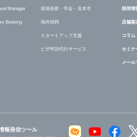
avel Manager
現地視察・学会・見本市
採用情
sy Booking
海外招聘
店舗案
スタートアップ支援
コラム
ビザ申請代行サービス
セミナ
メール
情報発信ツール