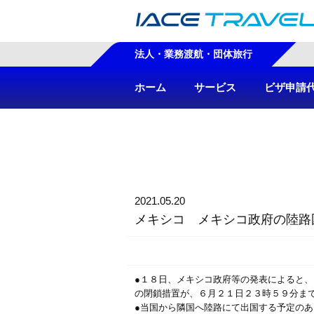
法人・業務渡航・団体旅行
ホーム
サービス
ビザ申請
2021.05.20
メキシコ メキシコ政府の陸路
●１８日、メキシコ政府等の発表によると
の閉鎖措置が、６月２１日２３時５９分ま
●当国から隣国へ陸路にて出国する予定の