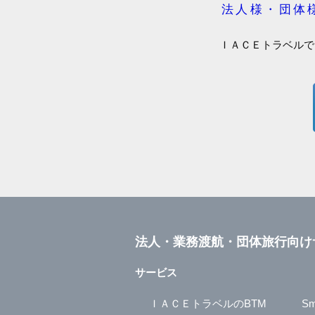
法人様・団体
ＩＡＣＥトラベルで
法人・業務渡航・団体旅行向け
サービス
ＩＡＣＥトラベルのBTM
Sm