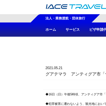
法人・業務渡航・団体旅行
ホーム
サービス
ビザ申請
2021.05.21
グアテマラ アンティグア市「
◆16日（日）午後5時頃、アンティグア市
◆犯罪被害に遭わないよう、観光地におい