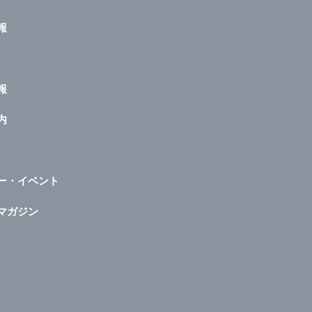
報
報
内
ー・イベント
マガジン