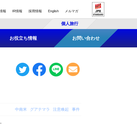
情報
IR情報
採用情報
English
メルマガ
個人旅行
お役立ち情報
お問い合わせ
中南米
グアテマラ
注意喚起
事件
た。