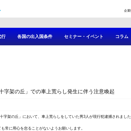
企業
代行
各国の出入国条件
セミナー・イベント
コラム
十字架の丘」での車上荒らし発生に伴う注意喚起
「十字架の丘」において、車上荒らしをしていた男3人が現行犯逮捕されまし
ても常に用心を怠ることがないようお願いします。