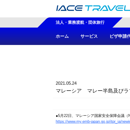
法人・業務渡航・団体旅行
ホーム
サービス
ビザ申請
2021.05.24
マレーシア マレー半島及びラ
●5月22日、マレーシア国家安全保障会議（
https://www.my.emb-japan.go.jp/itpr_ja/ne