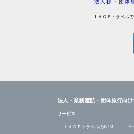
法人様・団体
ＩＡＣＥトラベルで
法人・業務渡航・団体旅行向け
サービス
ＩＡＣＥトラベルのBTM
Sm