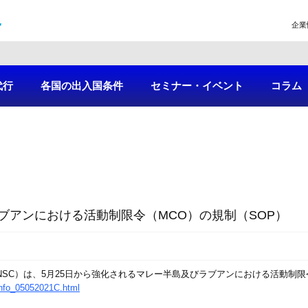
企業
代行
各国の出入国条件
セミナー・イベント
コラム
ブアンにおける活動制限令（MCO）の規制（SOP）
NSC）は、5月25日から強化されるマレー半島及びラブアンにおける活動制限
winfo_05052021C.html