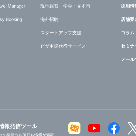
avel Manager
現地視察・学会・見本市
採用情
sy Booking
海外招聘
店舗案
スタートアップ支援
コラム
ビザ申請代行サービス
セミナ
メール
情報発信ツール
旅の情報やお値打ち情報が満載！