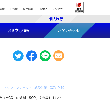
情報
IR情報
採用情報
English
メルマガ
個人旅行
お役立ち情報
お問い合わせ
アジア
マレーシア
感染対策
COVID-19
令（MCO）の規制（SOP）を公表しました