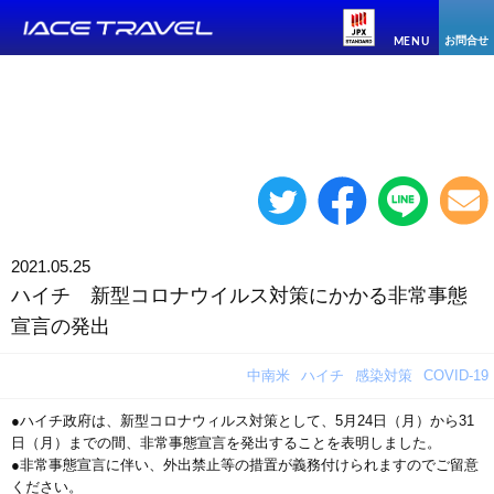
お問合せ
MENU
2021.05.25
ハイチ 新型コロナウイルス対策にかかる非常事態
宣言の発出
中南米
ハイチ
感染対策
COVID-19
●ハイチ政府は、新型コロナウィルス対策として、5月24日（月）から31
日（月）までの間、非常事態宣言を発出することを表明しました。
●非常事態宣言に伴い、外出禁止等の措置が義務付けられますのでご留意
ください。