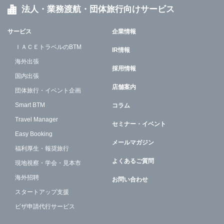
法人・業務渡航・団体旅行向けサービス
サービス
企業情報
ＩＡＣＥトラベルのBTM
IR情報
海外出張
採用情報
国内出張
店舗案内
団体旅行・イベント企画
Smart BTM
コラム
Travel Manager
セミナー・イベント
Easy Booking
メールマガジン
福利厚生・報奨旅行
よくあるご質問
現地視察・学会・見本市
海外招聘
お問い合わせ
スタートアップ支援
ビザ申請代行サービス