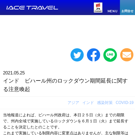
お問合せ
MENU
2021.05.25
インド ビハール州のロックダウン期間延長に関す
る注意喚起
アジア
インド
感染対策
COVID-19
当地報道によれば、ビハール州政府は、本日２５日（火）までの期限
で、州内全域で実施しているロックダウンを６月１日（火）まで延長す
ることを決定したとのことです。
これまで実施している制限内容に変更点はありませんが、主な制限等は