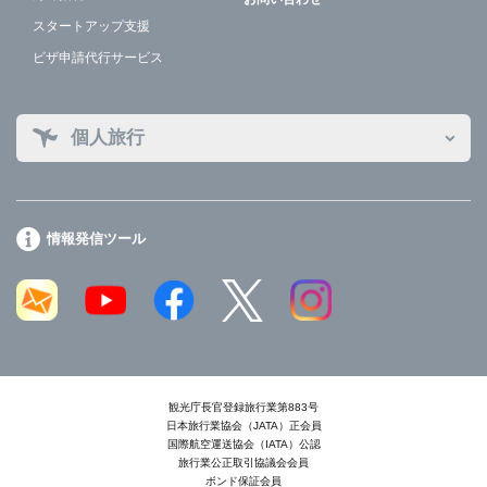
スタートアップ支援
ビザ申請代行サービス
個人旅行
情報発信ツール
観光庁長官登録旅行業第883号
日本旅行業協会（JATA）正会員
国際航空運送協会（IATA）公認
旅行業公正取引協議会会員
ボンド保証会員