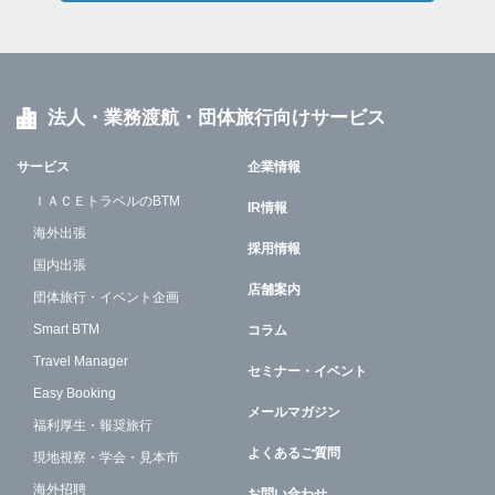
法人・業務渡航・団体旅行向けサービス
サービス
企業情報
ＩＡＣＥトラベルのBTM
IR情報
海外出張
採用情報
国内出張
店舗案内
団体旅行・イベント企画
Smart BTM
コラム
Travel Manager
セミナー・イベント
Easy Booking
メールマガジン
福利厚生・報奨旅行
よくあるご質問
現地視察・学会・見本市
海外招聘
お問い合わせ