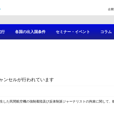
企業
代行
各国の出入国条件
セミナー・イベント
コラム
ャンセルが行われています
発生した民間航空機の強制着陸及び反体制派ジャーナリストの拘束に関して、