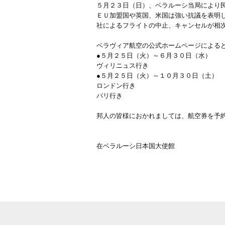
５月２３日（日）、ベラルーシ当局により
ＥＵ加盟国や英国、米国は強い抗議を表明
社によるフライトの中止、キャンセルが相
ベラヴィア航空の公式ホームページによる
●５月２５日（火）～６月３０日（水）
ヴィリニュス行き
●５月２５日（火）～１０月３０日（土）
ロンドン行き
パリ行き
邦人の皆様におかれましては、航空券を予
在ベラルーシ日本国大使館