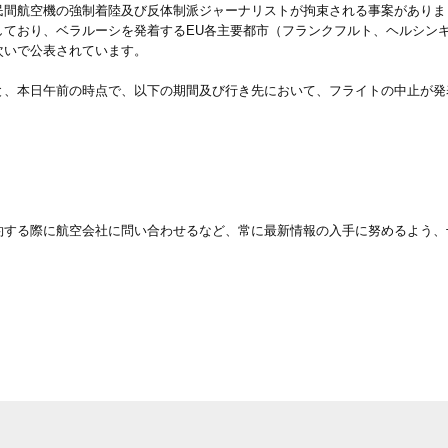
民間航空機の強制着陸及び反体制派ジャーナリストが拘束される事案がありま
しており、ベラルーシを発着するEU各主要都市（フランクフルト、ヘルシン
次いで公表されています。
と、本日午前の時点で、以下の期間及び行き先において、フライトの中止が発
約する際に航空会社に問い合わせるなど、常に最新情報の入手に努めるよう、