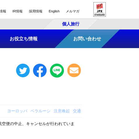
情報
IR情報
採用情報
English
メルマガ
個人旅行
お役立ち情報
お問い合わせ
ヨーロッパ
ベラルーシ
注意喚起
交通
航空便の中止、キャンセルが行われていま