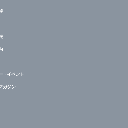
報
報
内
ー・イベント
マガジン