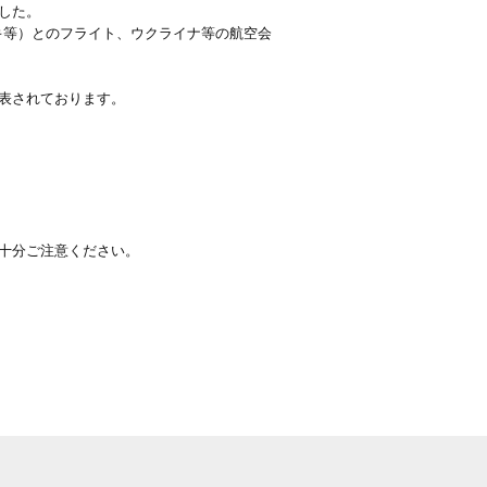
した。
キ等）とのフライト、ウクライナ等の航空会
表されております。
十分ご注意ください。