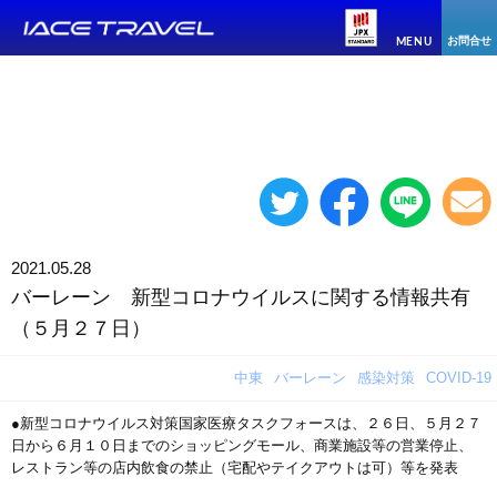
お問合せ
MENU
2021.05.28
バーレーン 新型コロナウイルスに関する情報共有
（５月２７日）
中東
バーレーン
感染対策
COVID-19
●新型コロナウイルス対策国家医療タスクフォースは、２６日、５月２７
日から６月１０日までのショッピングモール、商業施設等の営業停止、
レストラン等の店内飲食の禁止（宅配やテイクアウトは可）等を発表