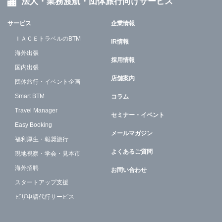
法人・業務渡航・団体旅行向けサービス
サービス
企業情報
ＩＡＣＥトラベルのBTM
IR情報
海外出張
採用情報
国内出張
店舗案内
団体旅行・イベント企画
Smart BTM
コラム
Travel Manager
セミナー・イベント
Easy Booking
メールマガジン
福利厚生・報奨旅行
よくあるご質問
現地視察・学会・見本市
海外招聘
お問い合わせ
スタートアップ支援
ビザ申請代行サービス