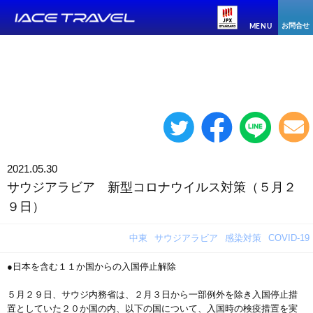
お問合せ
MENU
2021.05.30
サウジアラビア 新型コロナウイルス対策（５月２
９日）
中東
サウジアラビア
感染対策
COVID-19
●日本を含む１１か国からの入国停止解除
５月２９日、サウジ内務省は、２月３日から一部例外を除き入国停止措
置としていた２０か国の内、以下の国について、入国時の検疫措置を実