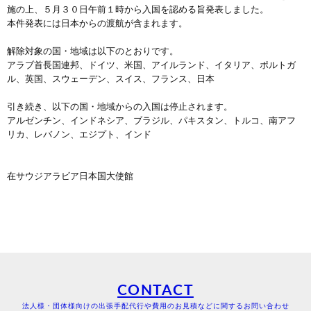
施の上、５月３０日午前１時から入国を認める旨発表しました。
本件発表には日本からの渡航が含まれます。
解除対象の国・地域は以下のとおりです。
アラブ首長国連邦、ドイツ、米国、アイルランド、イタリア、ポルトガ
ル、英国、スウェーデン、スイス、フランス、日本
引き続き、以下の国・地域からの入国は停止されます。
アルゼンチン、インドネシア、ブラジル、パキスタン、トルコ、南アフ
リカ、レバノン、エジプト、インド
在サウジアラビア日本国大使館
CONTACT
法人様・団体様向けの出張手配代行や費用のお見積などに関するお問い合わせ