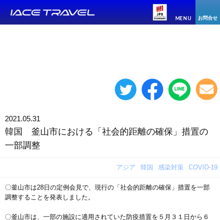
お問合せ
MENU
2021.05.31
韓国 釜山市における「社会的距離の確保」措置の
一部調整
アジア
韓国
感染対策
COVID-19
〇釜山市は28日の定例会見で、現行の「社会的距離の確保」措置を一部
調整することを発表しました。
〇釜山市は、一部の施設に適用されていた防疫措置を５月３１日から６