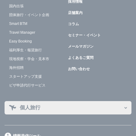
採用情報
国内出張
店舗案内
団体旅行・イベント企画
Smart BTM
コラム
Travel Manager
セミナー・イベント
Easy Booking
メールマガジン
福利厚生・報奨旅行
よくあるご質問
現地視察・学会・見本市
海外招聘
お問い合わせ
スタートアップ支援
ビザ申請代行サービス
個人旅行
情報発信ツール