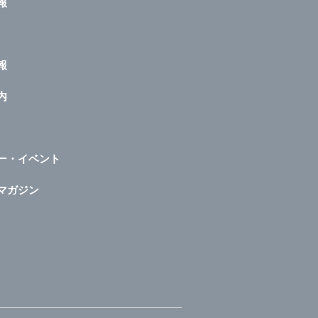
報
報
内
ー・イベント
マガジン