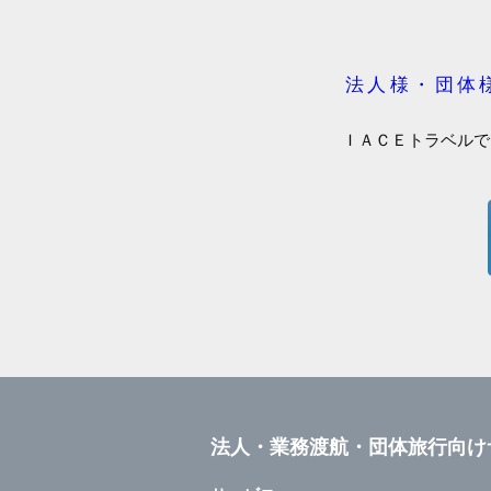
法人様・団体
ＩＡＣＥトラベルで
法人・業務渡航・団体旅行向け