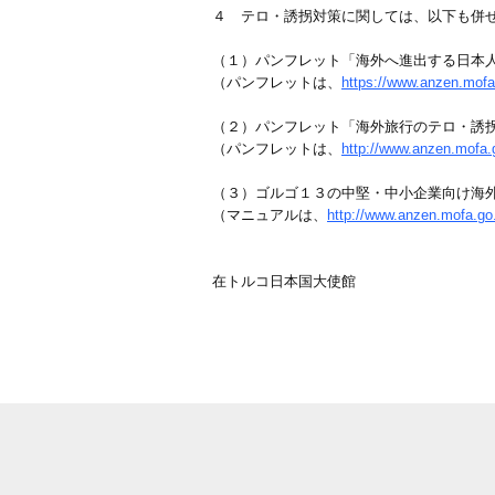
４ テロ・誘拐対策に関しては、以下も併
（１）パンフレット「海外へ進出する日本
（パンフレットは、
https://www.anzen.mof
（２）パンフレット「海外旅行のテロ・誘
（パンフレットは、
http://www.anzen.mofa
（３）ゴルゴ１３の中堅・中小企業向け海
（マニュアルは、
http://www.anzen.mofa.go
在トルコ日本国大使館