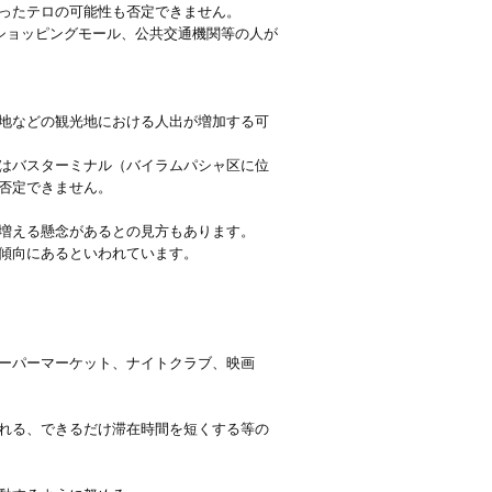
ったテロの可能性も否定できません。
ショッピングモール、公共交通機関等の人が
地などの観光地における人出が増加する可
はバスターミナル（バイラムパシャ区に位
否定できません。
増える懸念があるとの見方もあります。
傾向にあるといわれています。
ーパーマーケット、ナイトクラブ、映画
れる、できるだけ滞在時間を短くする等の