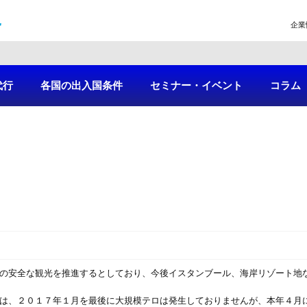
企業
代行
各国の出入国条件
セミナー・イベント
コラム
夏の安全な観光を推進するとしており、今後イスタンブール、海岸リゾート地
では、２０１７年１月を最後に大規模テロは発生しておりませんが、本年４月