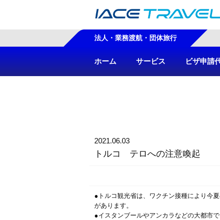
法人・業務渡航・団体旅行
ホーム
サービス
ビザ申請
2021.06.03
トルコ テロへの注意喚起
●トルコ観光省は、ワクチン接種により今
があります。
●イスタンブールやアンカラなどの大都市