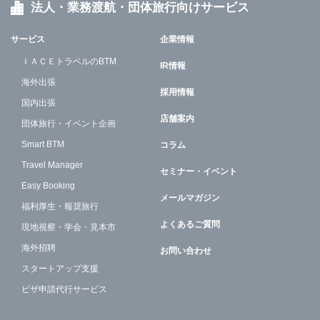
法人・業務渡航・団体旅行向けサービス
サービス
企業情報
ＩＡＣＥトラベルのBTM
IR情報
海外出張
採用情報
国内出張
店舗案内
団体旅行・イベント企画
Smart BTM
コラム
Travel Manager
セミナー・イベント
Easy Booking
メールマガジン
福利厚生・報奨旅行
よくあるご質問
現地視察・学会・見本市
海外招聘
お問い合わせ
スタートアップ支援
ビザ申請代行サービス