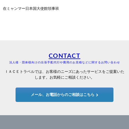
在ミャンマー日本国大使館領事班
CONTACT
法人様・団体様向けの出張手配代行や費用のお見積などに関するお問い合わせ
ＩＡＣＥトラベルでは、お客様のニーズにあったサービスをご提案いた
します。お気軽にご相談ください。
メール、お電話からのご相談はこちら