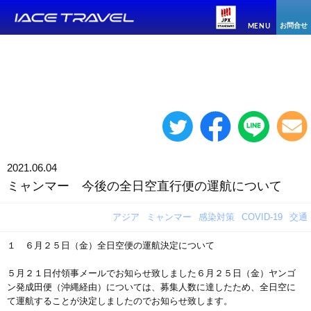
お問合せ
MENU
2021.06.04
ミャンマー 今後の全日空直行便の運航について
アジア
ミャンマー
感染対策
COVID-19
交通
１ ６月２５日（金）全日空便の運航決定について
５月２１日付領事メールでお知らせ致しました６月２５日（金）ヤンゴ
ン発成田便（沖縄経由）については、募集人数に達したため、全日空に
て運航することが決定しましたのでお知らせ致します。