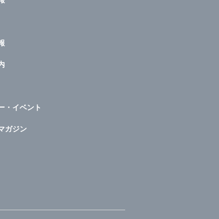
報
内
ー・イベント
マガジン