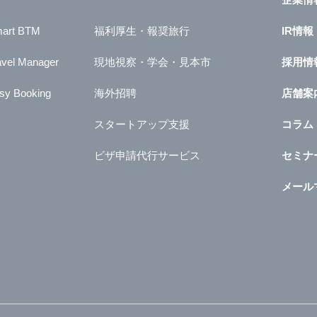
art BTM
福利厚生・報奨旅行
IR情報
avel Manager
現地視察・学会・見本市
採用情
sy Booking
海外招聘
店舗案
スタートアップ支援
コラム
ビザ申請代行サービス
セミナ
メール