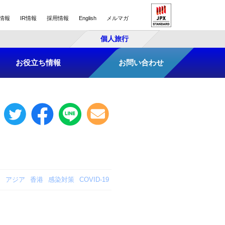
情報
IR情報
採用情報
English
メルマガ
個人旅行
お役立ち情報
お問い合わせ
アジア
香港
感染対策
COVID-19