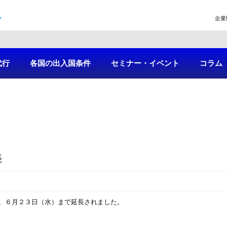
企業
代行
各国の出入国条件
セミナー・イベント
コラム
長
、６月２３日（水）まで延長されました。