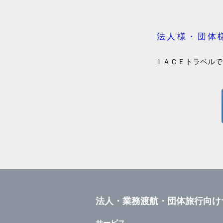
法人様・団体
ＩＡＣＥトラベルで
法人・業務渡航・団体旅行向け
サービス