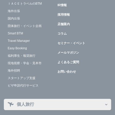
ＩＡＣＥトラベルのBTM
IR情報
海外出張
採用情報
国内出張
店舗案内
団体旅行・イベント企画
Smart BTM
コラム
Travel Manager
セミナー・イベント
Easy Booking
メールマガジン
福利厚生・報奨旅行
よくあるご質問
現地視察・学会・見本市
海外招聘
お問い合わせ
スタートアップ支援
ビザ申請代行サービス
個人旅行