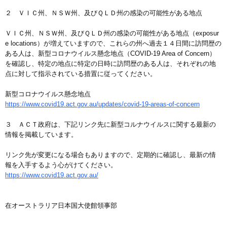
２ ＶＩＣ州、ＮＳＷ州、及びＱＬＤ州の感染の可能性がある地点
ＶＩＣ州、ＮＳＷ州、及びＱＬＤ州の感染の可能性がある地点（exposur
e locations）が増えていますので、これらの州へ過去１４日間に訪問歴の
ある人は、新型コロナウイルス懸念地点（COVID-19 Area of Concern）
を確認し、特定の地点に特定の日時に訪問歴のある人は、それぞれの地
点に対して指示されている措置に従ってください。
新型コロナウイルス懸念地点
https://www.covid19.act.gov.au/updates/covid-19-areas-of-concern
３ ＡＣＴ政府は、下記リンク先に新型コルナウイルスに関する最新の
情報を掲載しています。
リンク先が変更になる場合もありますので、定期的に確認し、最新の情
報を入手するよう心がけてください。
https://www.covid19.act.gov.au/
在オーストラリア日本国大使館領事部