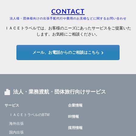
CONTACT
法人様・団体様向けの出張手配代行や費用のお見積などに関するお問い合わせ
ＩＡＣＥトラベルでは、お客様のニーズにあったサービスをご提案いた
します。お気軽にご相談ください。
メール、お電話からのご相談はこちら
法人・業務渡航・団体旅行向けサービス
サービス
企業情報
ＩＡＣＥトラベルのBTM
IR情報
海外出張
採用情報
国内出張