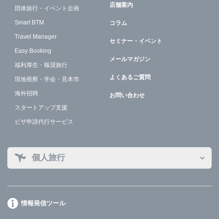
店舗案内
団体旅行・イベント企画
Smart BTM
コラム
Travel Manager
セミナー・イベント
Easy Booking
メールマガジン
福利厚生・報奨旅行
よくあるご質問
現地視察・学会・見本市
海外招聘
お問い合わせ
スタートアップ支援
ビザ申請代行サービス
個人旅行
情報発信ツール