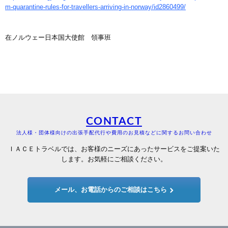
m-quarantine-rules-for-travellers-arriving-in-norway/id2860499/
在ノルウェー日本国大使館 領事班
CONTACT
法人様・団体様向けの出張手配代行や費用のお見積などに関するお問い合わせ
ＩＡＣＥトラベルでは、お客様のニーズにあったサービスをご提案いた
します。お気軽にご相談ください。
メール、お電話からのご相談はこちら