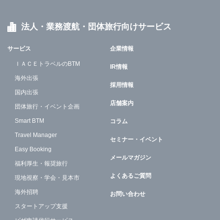
法人・業務渡航・団体旅行向けサービス
サービス
企業情報
ＩＡＣＥトラベルのBTM
IR情報
海外出張
採用情報
国内出張
店舗案内
団体旅行・イベント企画
Smart BTM
コラム
Travel Manager
セミナー・イベント
Easy Booking
メールマガジン
福利厚生・報奨旅行
よくあるご質問
現地視察・学会・見本市
海外招聘
お問い合わせ
スタートアップ支援