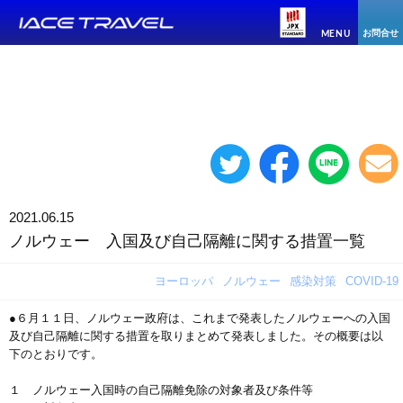
お問合せ
MENU
2021.06.15
ノルウェー 入国及び自己隔離に関する措置一覧
ヨーロッパ
ノルウェー
感染対策
COVID-19
●６月１１日、ノルウェー政府は、これまで発表したノルウェーへの入国
及び自己隔離に関する措置を取りまとめて発表しました。その概要は以
下のとおりです。
１ ノルウェー入国時の自己隔離免除の対象者及び条件等