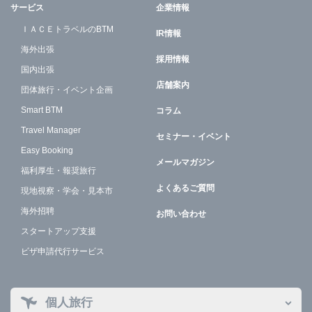
サービス
企業情報
ＩＡＣＥトラベルのBTM
IR情報
海外出張
採用情報
国内出張
店舗案内
団体旅行・イベント企画
Smart BTM
コラム
Travel Manager
セミナー・イベント
Easy Booking
メールマガジン
福利厚生・報奨旅行
よくあるご質問
現地視察・学会・見本市
海外招聘
お問い合わせ
スタートアップ支援
ビザ申請代行サービス
個人旅行