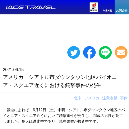
お問合せ
MENU
2021.06.15
アメリカ シアトル市ダウンタウン地区パイオニ
ア・スクエア近くにおける銃撃事件の発生
北米
アメリカ
注意喚起
事件
・報道によれば、6月12日（土）未明、シアトル市ダウンタウン地区のパ
イオニア・スクエア近くにおいて銃撃事件が発生し、23歳の男性が死亡
しました。犯人は逃走中であり、現在警察が捜査中です。