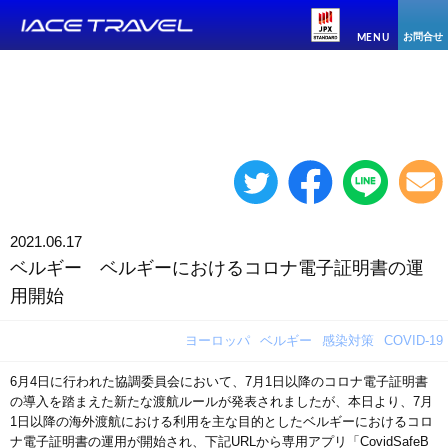
お問合せ
MENU
2021.06.17
ベルギー ベルギーにおけるコロナ電子証明書の運
用開始
ヨーロッパ
ベルギー
感染対策
COVID-19
6月4日に行われた協調委員会において、7月1日以降のコロナ電子証明書
の導入を踏まえた新たな渡航ルールが発表されましたが、本日より、7月
1日以降の海外渡航における利用を主な目的としたベルギーにおけるコロ
ナ電子証明書の運用が開始され、下記URLから専用アプリ「CovidSafeB