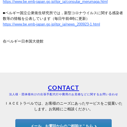
https://www.be.emb-japan.go.jp/itpr_ja/consular_merumaga.html
■ベルギー国立公衆衛生研究所では，新型コロナウイルスに関する感染者
数等の情報を公表しています（毎日午前4時に更新）
https://www.be.emb-japan.go.jp/itpr_ja/news_200923-1.html
在ベルギー日本国大使館
CONTACT
法人様・団体様向けの出張手配代行や費用のお見積などに関するお問い合わせ
ＩＡＣＥトラベルでは、お客様のニーズにあったサービスをご提案いた
します。お気軽にご相談ください。
メール、お電話からのご相談はこちら