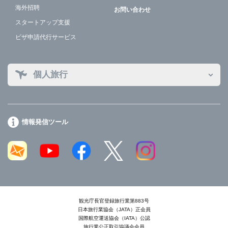
海外招聘
お問い合わせ
スタートアップ支援
ビザ申請代行サービス
個人旅行
情報発信ツール
観光庁長官登録旅行業第883号
日本旅行業協会（JATA）正会員
国際航空運送協会（IATA）公認
旅行業公正取引協議会会員