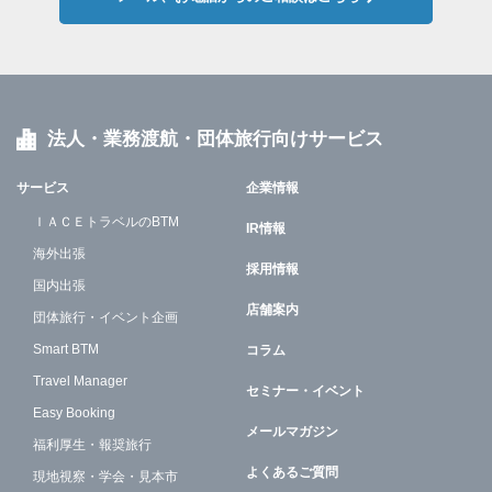
法人・業務渡航・団体旅行向けサービス
サービス
企業情報
ＩＡＣＥトラベルのBTM
IR情報
海外出張
採用情報
国内出張
店舗案内
団体旅行・イベント企画
Smart BTM
コラム
Travel Manager
セミナー・イベント
Easy Booking
メールマガジン
福利厚生・報奨旅行
よくあるご質問
現地視察・学会・見本市