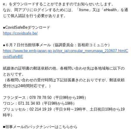
e」をダウンロードすることができますのでお知らせいたします。
なお、同アプリにログインするためには、「Itsme」又は「eHealth」を通
じて個人認証を行う必要があります。
●CovidSafeBeダウンロード
https://covidsafe.be/
●６月７日付当館領事メール（協調委員会：首相府コミュニケ）
https://www.be.emb-japan.go.jp/itpr_ja/consular_merumaga_210607.htmlC
ovidSafeBE
紙媒体の証明書の郵送依頼の他、各種問い合わせ先は各地域毎に以下の
とおりです。
（各種問い合わせの受付時間は下記括弧書きのとおりですが、郵送依頼
受付けは24時間対応です。）
フランダース：078 78 78 50（平日9時から19時）
ワロン：071 31 34 93（平日9時から19時）
ブリュッセル：02 214 19 19（平日９時～19時半、土日祝日10時から19
時半）
■領事メールのバックナンバーはこちらから