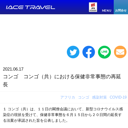
お問合せ
MENU
2021.06.17
コンゴ コンゴ（共）における保健非常事態の再延
長
アフリカ
コンゴ
感染対策
COVID-19
１ コンゴ（共）は、１１日の閣僚会議において、新型コロナウイルス感
染症の現状を受けて、保健非常事態を６月１５日から２０日間の延長す
る法案が承認された旨を公表しました。