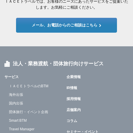
ＩＡＣＥトラベルでは、お客様のニーズにあったサービスをご提案いた
します。お気軽にご相談ください。
メール、お電話からのご相談はこちら
法人・業務渡航・団体旅行向けサービス
サービス
企業情報
ＩＡＣＥトラベルのBTM
IR情報
海外出張
採用情報
国内出張
店舗案内
団体旅行・イベント企画
Smart BTM
コラム
Travel Manager
セミナー・イベント