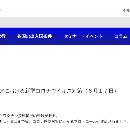
企業
代行
各国の出入国条件
セミナー・イベント
コラム
アにおける新型コロナウイルス対策（６月１７日）
からワクチン接種状況の登録が必要。
Ｒ検査は月３回まで等、コロナ感染対策にかかるプロトコールが改訂されました