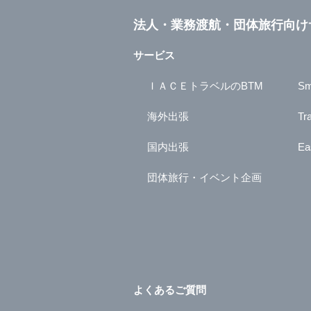
法人・業務渡航・団体旅行向け
サービス
ＩＡＣＥトラベルのBTM
Sm
海外出張
Tr
国内出張
Ea
団体旅行・イベント企画
よくあるご質問