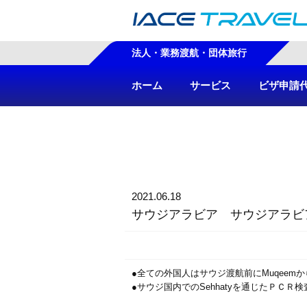
法人・業務渡航・団体旅行
ホーム
サービス
ビザ申請
2021.06.18
サウジアラビア サウジアラビ
●全ての外国人はサウジ渡航前にMuqeem
●サウジ国内でのSehhatyを通じたＰＣ