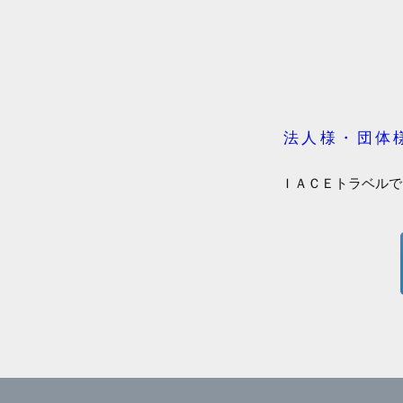
法人様・団体
ＩＡＣＥトラベルで