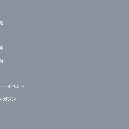
報
報
内
ー・イベント
マガジン