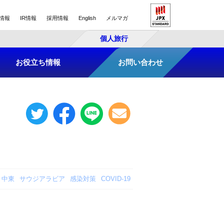
情報
IR情報
採用情報
English
メルマガ
個人旅行
お役立ち情報
お問い合わせ
中東
サウジアラビア
感染対策
COVID-19
。