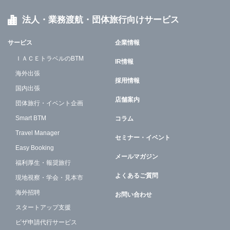
法人・業務渡航・団体旅行向けサービス
サービス
企業情報
ＩＡＣＥトラベルのBTM
IR情報
海外出張
採用情報
国内出張
店舗案内
団体旅行・イベント企画
Smart BTM
コラム
Travel Manager
セミナー・イベント
Easy Booking
メールマガジン
福利厚生・報奨旅行
よくあるご質問
現地視察・学会・見本市
海外招聘
お問い合わせ
スタートアップ支援
ビザ申請代行サービス