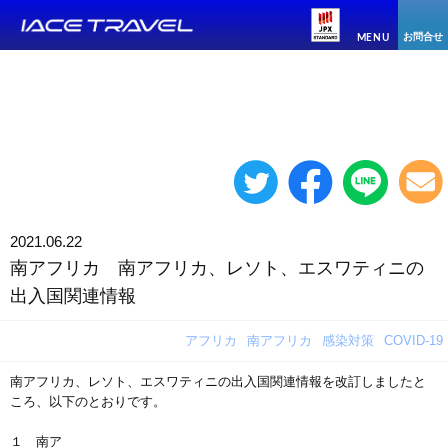
お問合せ
MENU
2021.06.22
南アフリカ 南アフリカ、レソト、エスワティニの
出入国関連情報
アフリカ
南アフリカ
感染対策
COVID-19
南アフリカ、レソト、エスワティニの出入国関連情報を改訂しましたと
ころ、以下のとおりです。
１ 南ア