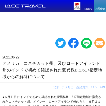
お問合せ
MENU
2021.06.22
アメリカ コネチカット州、及びロードアイランド
州のインドで初めて確認された変異株B.1.617指定地
域からの解除について
北米
アメリカ
感染対策
COVID-19
●６月11日にインドで初めて確認された変異株B.1.617指定地域に指定さ
れたコネチカット州、メイン州、ロードアイランド州のうち、６月２１