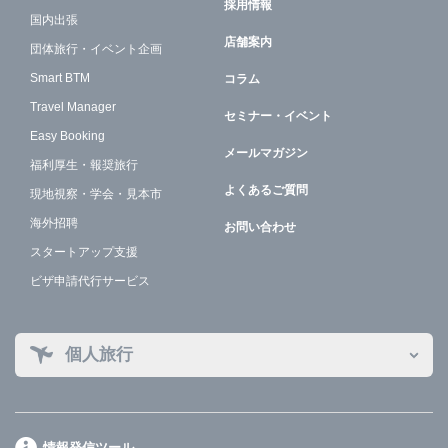
採用情報
国内出張
店舗案内
団体旅行・イベント企画
Smart BTM
コラム
Travel Manager
セミナー・イベント
Easy Booking
メールマガジン
福利厚生・報奨旅行
よくあるご質問
現地視察・学会・見本市
海外招聘
お問い合わせ
スタートアップ支援
ビザ申請代行サービス
個人旅行
情報発信ツール