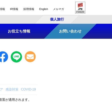
情報
IR情報
採用情報
English
メルマガ
個人旅行
お役立ち情報
お問い合わせ
ア
感染対策
COVID-19
措置が適用されます。