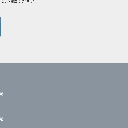
軽にご相談ください。
報
報