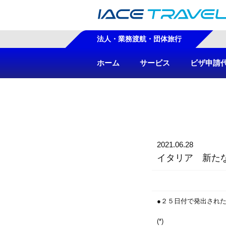
法人・業務渡航・団体旅行
ホーム
サービス
ビザ申請
2021.06.28
イタリア 新た
●２５日付で発出された
(*)