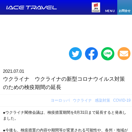
お問合せ
MENU
2021.07.01
ウクライナ ウクライナの新型コロナウイルス対策
のための検疫期間の延長
ヨーロッパ
ウクライナ
感染対策
COVID-19
●ウクライナ閣僚会議は、検疫措置期間を8月31日まで延長すると発表し
ました。
●今後も、検疫措置の内容や期間等が変更される可能性や、各州・地域が