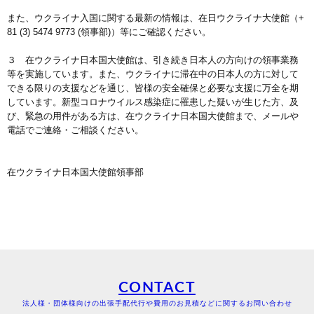
また、ウクライナ入国に関する最新の情報は、在日ウクライナ大使館（+
81 (3) 5474 9773 (領事部)）等にご確認ください。
３ 在ウクライナ日本国大使館は、引き続き日本人の方向けの領事業務
等を実施しています。また、ウクライナに滞在中の日本人の方に対して
できる限りの支援などを通じ、皆様の安全確保と必要な支援に万全を期
しています。新型コロナウイルス感染症に罹患した疑いが生じた方、及
び、緊急の用件がある方は、在ウクライナ日本国大使館まで、メールや
電話でご連絡・ご相談ください。
在ウクライナ日本国大使館領事部
CONTACT
法人様・団体様向けの出張手配代行や費用のお見積などに関するお問い合わせ