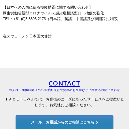
【日本への入国に係る検疫措置に関する問い合わせ】
厚生労働省新型コロナウイルス感染症相談窓口（検疫の強化）
TEL：+81-(0)3-3595-2176（日本語、英語、中国語及び韓国語に対応）
在スウェーデン日本国大使館
CONTACT
法人様・団体様向けの出張手配代行や費用のお見積などに関するお問い合わせ
ＩＡＣＥトラベルでは、お客様のニーズにあったサービスをご提案いた
します。お気軽にご相談ください。
メール、お電話からのご相談はこちら