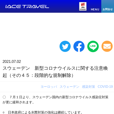
お問合せ
MENU
2021.07.02
スウェーデン 新型コロナウイルスに関する注意喚
起（その４５：段階的な規制解除）
ヨーロッパ
スウェーデン
感染対策
COVID-19
〇 ７月１日より、スウェーデン国内の新型コロナウイルス感染症対策
が更に緩和されます。
○ 日本政府による水際対策の強化は継続しています。