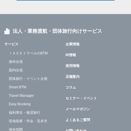
法人・業務渡航・団体旅行向けサービス
サービス
企業情報
ＩＡＣＥトラベルのBTM
IR情報
海外出張
採用情報
国内出張
店舗案内
団体旅行・イベント企画
Smart BTM
コラム
Travel Manager
セミナー・イベント
Easy Booking
メールマガジン
福利厚生・報奨旅行
よくあるご質問
現地視察・学会・見本市
海外招聘
お問い合わせ