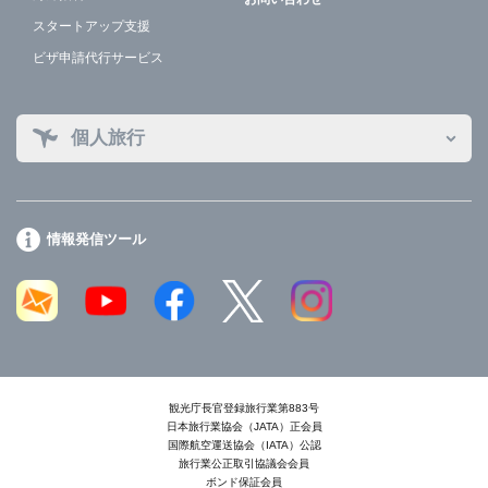
スタートアップ支援
ビザ申請代行サービス
個人旅行
情報発信ツール
観光庁長官登録旅行業第883号
日本旅行業協会（JATA）正会員
国際航空運送協会（IATA）公認
旅行業公正取引協議会会員
ボンド保証会員