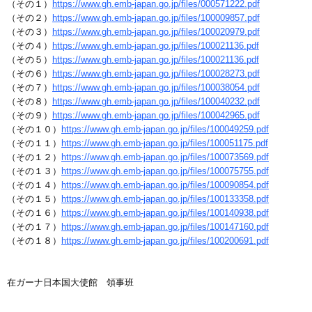
（その１）
https://www.gh.emb-japan.go.jp/files/000571222.pdf
（その２）
https://www.gh.emb-japan.go.jp/files/100009857.pdf
（その３）
https://www.gh.emb-japan.go.jp/files/100020979.pdf
（その４）
https://www.gh.emb-japan.go.jp/files/100021136.pdf
（その５）
https://www.gh.emb-japan.go.jp/files/100021136.pdf
（その６）
https://www.gh.emb-japan.go.jp/files/100028273.pdf
（その７）
https://www.gh.emb-japan.go.jp/files/100038054.pdf
（その８）
https://www.gh.emb-japan.go.jp/files/100040232.pdf
（その９）
https://www.gh.emb-japan.go.jp/files/100042965.pdf
（その１０）
https://www.gh.emb-japan.go.jp/files/100049259.pdf
（その１１）
https://www.gh.emb-japan.go.jp/files/100051175.pdf
（その１２）
https://www.gh.emb-japan.go.jp/files/100073569.pdf
（その１３）
https://www.gh.emb-japan.go.jp/files/100075755.pdf
（その１４）
https://www.gh.emb-japan.go.jp/files/100090854.pdf
（その１５）
https://www.gh.emb-japan.go.jp/files/100133358.pdf
（その１６）
https://www.gh.emb-japan.go.jp/files/100140938.pdf
（その１７）
https://www.gh.emb-japan.go.jp/files/100147160.pdf
（その１８）
https://www.gh.emb-japan.go.jp/files/100200691.pdf
在ガーナ日本国大使館 領事班