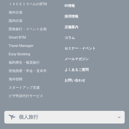
ＩＡＣＥトラベルのBTM
IR情報
海外出張
採用情報
国内出張
店舗案内
団体旅行・イベント企画
Smart BTM
コラム
Travel Manager
セミナー・イベント
Easy Booking
メールマガジン
福利厚生・報奨旅行
よくあるご質問
現地視察・学会・見本市
海外招聘
お問い合わせ
スタートアップ支援
ビザ申請代行サービス
個人旅行