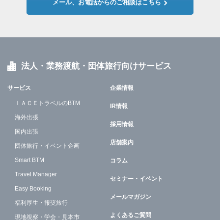
メール、お電話からのご相談はこちら
法人・業務渡航・団体旅行向けサービス
サービス
企業情報
ＩＡＣＥトラベルのBTM
IR情報
海外出張
採用情報
国内出張
店舗案内
団体旅行・イベント企画
Smart BTM
コラム
Travel Manager
セミナー・イベント
Easy Booking
メールマガジン
福利厚生・報奨旅行
よくあるご質問
現地視察・学会・見本市