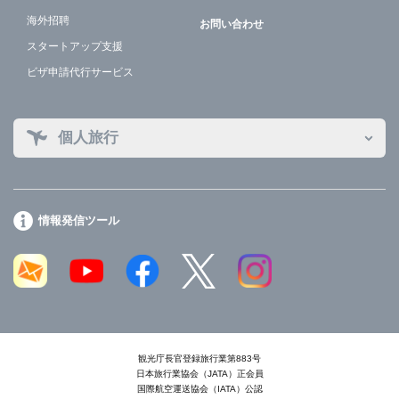
海外招聘
お問い合わせ
スタートアップ支援
ビザ申請代行サービス
個人旅行
情報発信ツール
観光庁長官登録旅行業第883号
日本旅行業協会（JATA）正会員
国際航空運送協会（IATA）公認