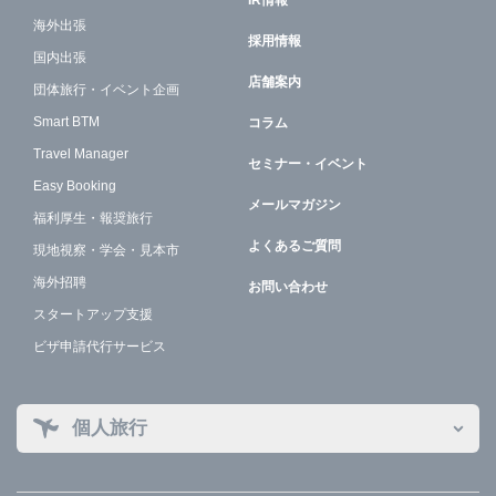
IR情報
海外出張
採用情報
国内出張
店舗案内
団体旅行・イベント企画
Smart BTM
コラム
Travel Manager
セミナー・イベント
Easy Booking
メールマガジン
福利厚生・報奨旅行
よくあるご質問
現地視察・学会・見本市
海外招聘
お問い合わせ
スタートアップ支援
ビザ申請代行サービス
個人旅行