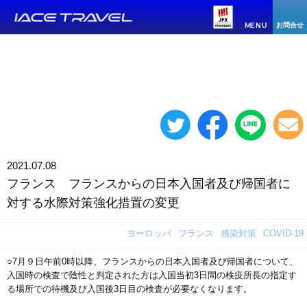
お問合せ
MENU
2021.07.08
フランス フランスからの日本入国者及び帰国者に
対する水際対策強化措置の変更
ヨーロッパ
フランス
感染対策
COVID-19
○7月９日午前0時以降、フランスからの日本入国者及び帰国者について、
入国時の検査で陰性と判定された方は入国当初3日間の検疫所長の指定す
る場所での待機及び入国後3日目の検査が必要なくなります。