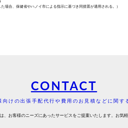
省
した場合、保健省やハノイ市による指示に基づき同措置が適用される。）
CONTACT
様向けの出張手配代行や費用のお見積などに関す
は、お客様のニーズにあったサービスをご提案いたします。お気