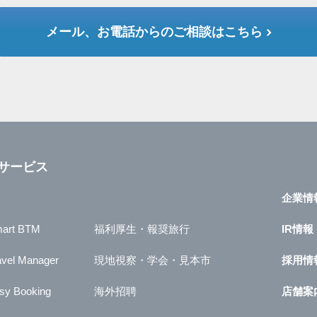
メール、お電話からのご相談はこちら
サービス
企業情
art BTM
福利厚生・報奨旅行
IR情報
avel Manager
現地視察・学会・見本市
採用情
sy Booking
海外招聘
店舗案