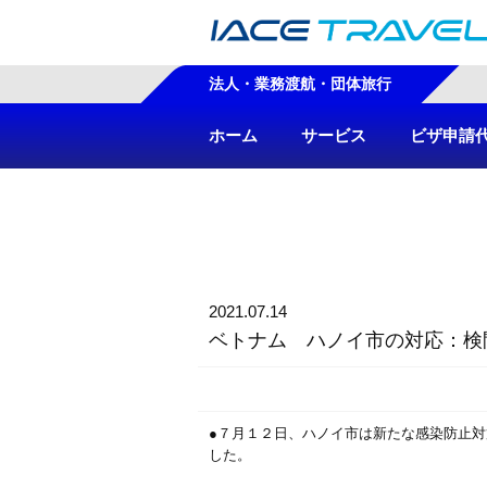
法人・業務渡航・団体旅行
ホーム
サービス
ビザ申請
2021.07.14
ベトナム ハノイ市の対応：検
●７月１２日、ハノイ市は新たな感染防止
した。