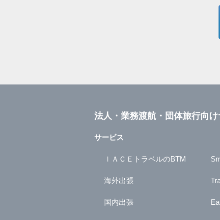
法人・業務渡航・団体旅行向け
サービス
ＩＡＣＥトラベルのBTM
Sm
海外出張
Tr
国内出張
Ea