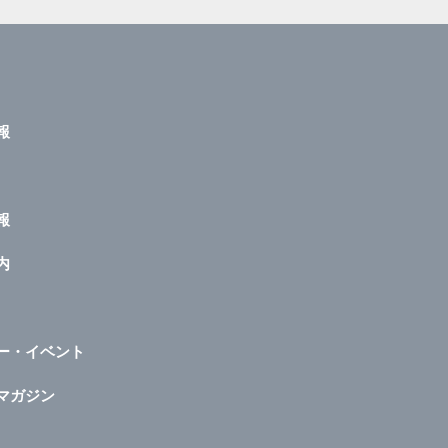
報
報
内
ー・イベント
マガジン