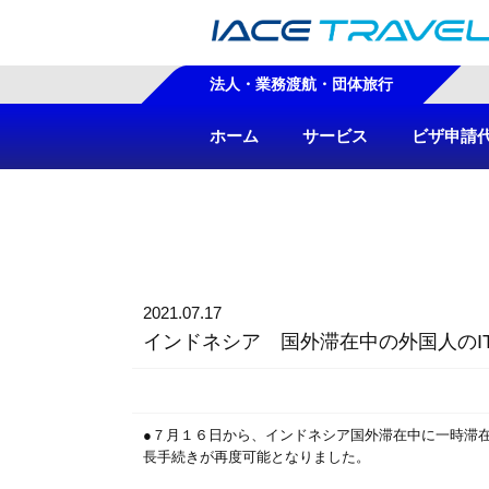
法人・業務渡航・団体旅行
ホーム
サービス
ビザ申請
2021.07.17
インドネシア 国外滞在中の外国人のI
●７月１６日から、インドネシア国外滞在中に一時滞在
長手続きが再度可能となりました。