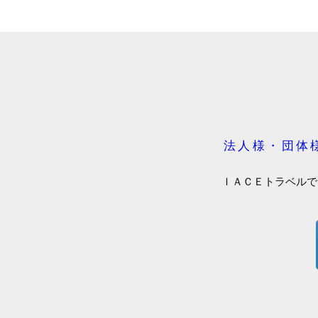
法人様・団体
ＩＡＣＥトラベルで