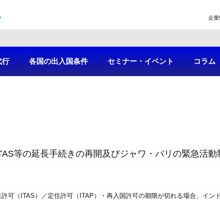
企業
代行
各国の出入国条件
セミナー・イベント
コラム
TAS等の延長手続きの再開及びジャワ・バリの緊急活
許可（ITAS）／定住許可（ITAP）・再入国許可の期限が切れる場合、イン