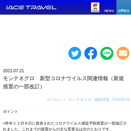
お問合せ
MENU
2021.07.21
モンテネグロ 新型コロナウイルス関連情報（新規
措置の一部改訂）
ヨーロッパ
モンテネグロ
感染対策
COVID-19
ポイント
○昨年１２月８日に発表されたコロナウイルス感染予防措置が一部改訂さ
れました。これまでの措置からの主な変更点は次のとおりです。