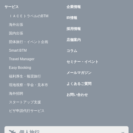
サービス
企業情報
ＩＡＣＥトラベルのBTM
IR情報
海外出張
採用情報
国内出張
店舗案内
団体旅行・イベント企画
Smart BTM
コラム
Travel Manager
セミナー・イベント
Easy Booking
メールマガジン
福利厚生・報奨旅行
よくあるご質問
現地視察・学会・見本市
海外招聘
お問い合わせ
スタートアップ支援
ビザ申請代行サービス
個人旅行