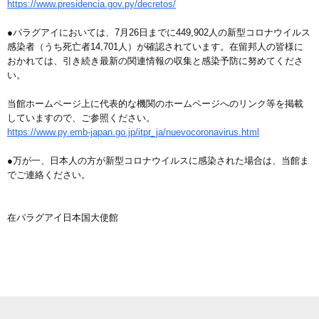
https://www.presidencia.gov.py/decretos/
●パラグアイにおいては、7月26日までに449,902人の新型コロナウイルス
感染者（うち死亡者14,701人）が確認されています。在留邦人の皆様に
おかれては、引き続き最新の関連情報の収集と感染予防に努めてくださ
い。
当館ホームページ上に代表的な機関のホームページへのリンク等を掲載
していますので、ご参照ください。
https://www.py.emb-japan.go.jp/itpr_ja/nuevocoronavirus.html
●万が一、日本人の方が新型コロナウイルスに感染された場合は、当館ま
でご連絡ください。
在パラグアイ日本国大使館