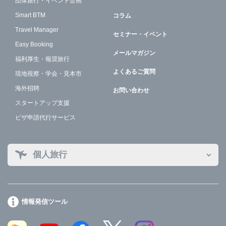
団体旅行・イベント企画
Smart BTM
コラム
Travel Manager
セミナー・イベント
Easy Booking
メールマガジン
福利厚生・報奨旅行
よくあるご質問
現地視察・学会・見本市
海外招聘
お問い合わせ
スタートアップ支援
ビザ申請代行サービス
個人旅行
情報発信ツール