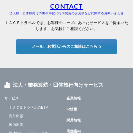
CONTACT
法人様・団体様向けの出張手配代行や費用のお見積などに関するお問い合わせ
ＩＡＣＥトラベルでは、お客様のニーズにあったサービスをご提案いた
します。お気軽にご相談ください。
メール、お電話からのご相談はこちら
法人・業務渡航・団体旅行向けサービス
サービス
企業情報
ＩＡＣＥトラベルのBTM
IR情報
海外出張
採用情報
国内出張
店舗案内