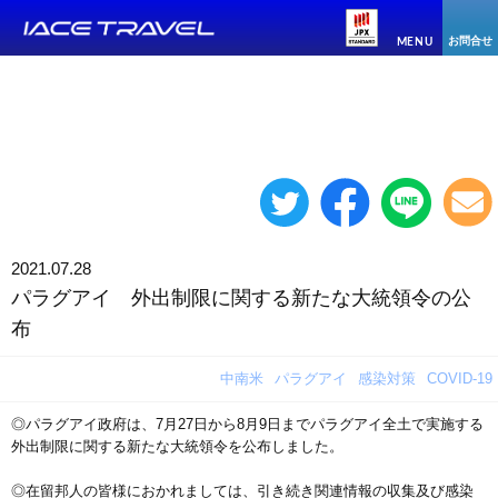
お問合せ
MENU
2021.07.28
パラグアイ 外出制限に関する新たな大統領令の公
布
中南米
パラグアイ
感染対策
COVID-19
◎パラグアイ政府は、7月27日から8月9日までパラグアイ全土で実施する
外出制限に関する新たな大統領令を公布しました。
◎在留邦人の皆様におかれましては、引き続き関連情報の収集及び感染