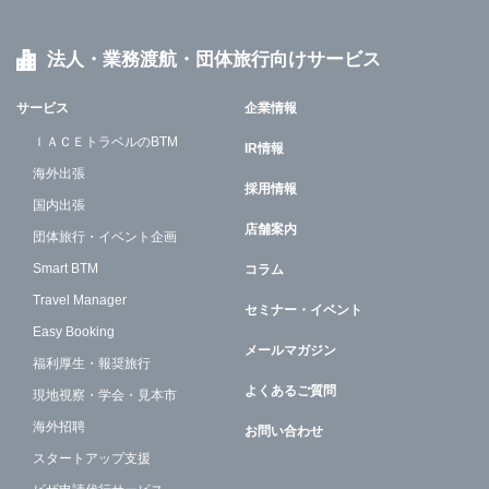
法人・業務渡航・団体旅行向けサービス
サービス
企業情報
ＩＡＣＥトラベルのBTM
IR情報
海外出張
採用情報
国内出張
店舗案内
団体旅行・イベント企画
Smart BTM
コラム
Travel Manager
セミナー・イベント
Easy Booking
メールマガジン
福利厚生・報奨旅行
よくあるご質問
現地視察・学会・見本市
海外招聘
お問い合わせ
スタートアップ支援