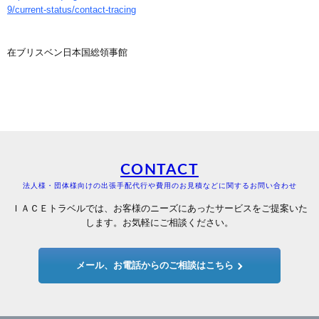
9/current-status/contact-tracing
在ブリスベン日本国総領事館
CONTACT
法人様・団体様向けの出張手配代行や費用のお見積などに関するお問い合わせ
ＩＡＣＥトラベルでは、お客様のニーズにあったサービスをご提案いた
します。お気軽にご相談ください。
メール、お電話からのご相談はこちら