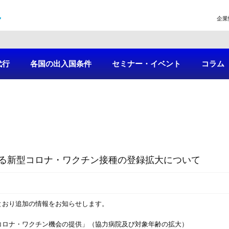
企業
代行
各国の出入国条件
セミナー・イベント
コラム
る新型コロナ・ワクチン接種の登録拡大について
とおり追加の情報をお知らせします。
コロナ・ワクチン機会の提供」（協力病院及び対象年齢の拡大）