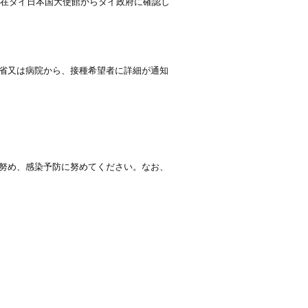
、在タイ日本国大使館からタイ政府に確認し
省又は病院から、接種希望者に詳細が通知
努め、感染予防に努めてください。なお、