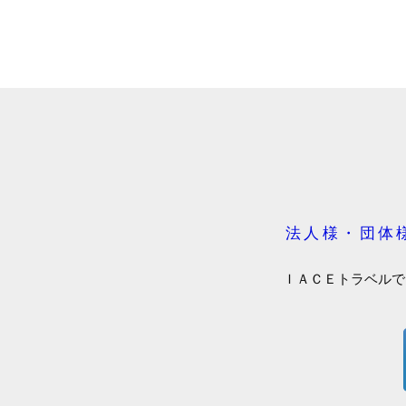
法人様・団体
ＩＡＣＥトラベルで