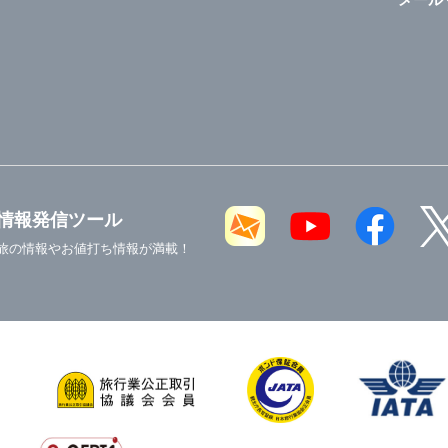
情報発信ツール
旅の情報やお値打ち情報が満載！