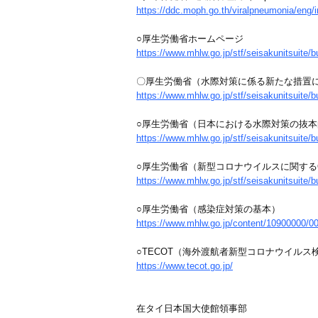
https://ddc.moph.go.th/viralpneumonia/eng/
○厚生労働省ホームページ
https://www.mhlw.go.jp/stf/seisakunitsuite
〇厚生労働省（水際対策に係る新たな措置
https://www.mhlw.go.jp/stf/seisakunitsuite
○厚生労働省（日本における水際対策の抜本
https://www.mhlw.go.jp/stf/seisakunitsuit
○厚生労働省（新型コロナウイルスに関する
https://www.mhlw.go.jp/stf/seisakunitsuite
○厚生労働省（感染症対策の基本）
https://www.mhlw.go.jp/content/10900000/0
○TECOT（海外渡航者新型コロナウイル
https://www.tecot.go.jp/
在タイ日本国大使館領事部