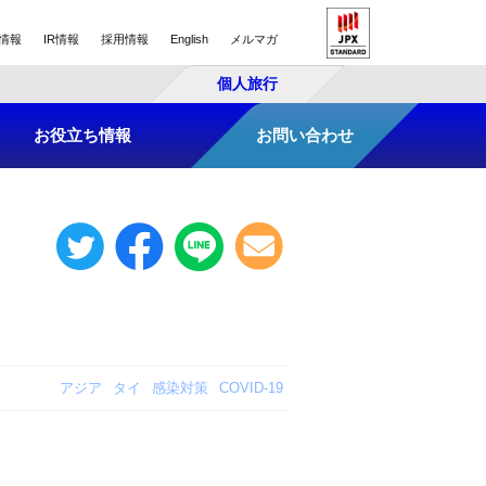
情報
IR情報
採用情報
English
メルマガ
個人旅行
お役立ち情報
お問い合わせ
アジア
タイ
感染対策
COVID-19