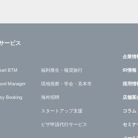
サービス
企業情
art BTM
福利厚生・報奨旅行
IR情報
avel Manager
現地視察・学会・見本市
採用情
sy Booking
海外招聘
店舗案
スタートアップ支援
コラム
ビザ申請代行サービス
セミナ
メール