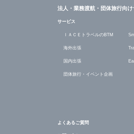
法人・業務渡航・団体旅行向け
サービス
ＩＡＣＥトラベルのBTM
Sm
海外出張
Tr
国内出張
Ea
団体旅行・イベント企画
よくあるご質問