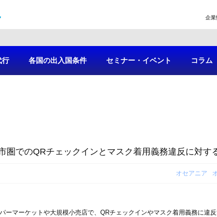
企業
代行
各国の出入国条件
セミナー・イベント
コラム
市圏でのQRチェックインとマスク着用義務違反に対す
オセアニア
ーパーマーケットや大規模小売店で、QRチェックインやマスク着用義務に違