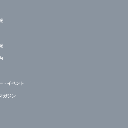
報
報
内
ー・イベント
マガジン