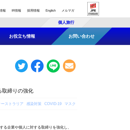
情報
IR情報
採用情報
English
メルマガ
個人旅行
お役立ち情報
お問い合わせ
る取締りの強化
オーストラリア
感染対策
COVID-19
マスク
反する企業や個人に対する取締りを強化し、