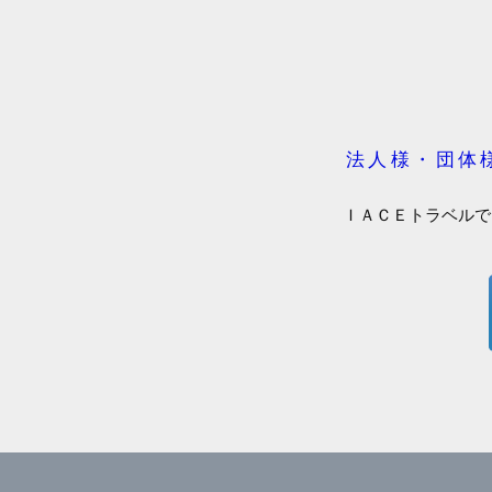
法人様・団体
ＩＡＣＥトラベルで