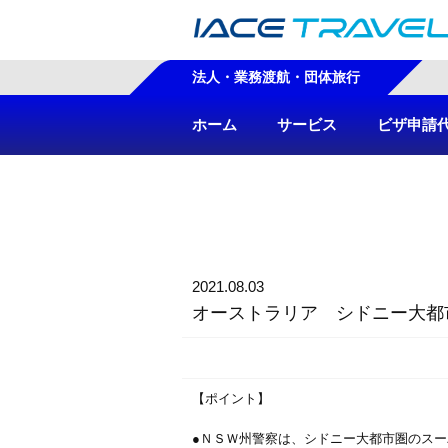
法人・業務渡航・団体旅行
ホーム
サービス
ビザ申請
2021.08.03
オーストラリア シドニー大都
【ポイント】
●ＮＳＷ州警察は、シドニー大都市圏のス