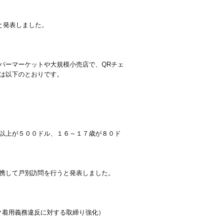
と発表しました。
パーマーケットや大規模小売店で、QRチェ
は以下のとおりです。
以上が５００ドル、１６～１７歳が８０ド
携して戸別訪問を行うと発表しました。
ク着用義務違反に対する取締り強化）