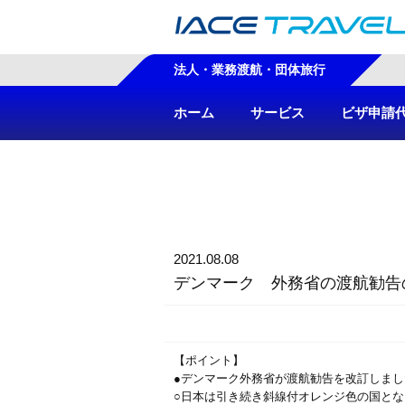
法人・業務渡航・団体旅行
ホーム
サービス
ビザ申請
2021.08.08
デンマーク 外務省の渡航勧告
【ポイント】
●デンマーク外務省が渡航勧告を改訂しま
○日本は引き続き斜線付オレンジ色の国と