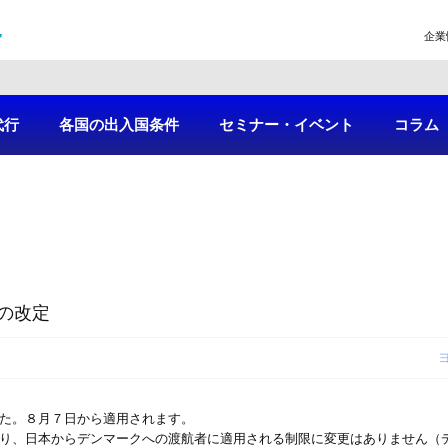
企業
代行
各国の出入国条件
セミナー・イベント
コラム
の改定
した。８月７日から適用されます。
なり、日本からデンマークへの渡航者に適用される制限に変更はありません（