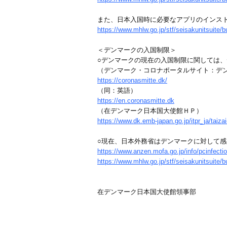
また、日本入国時に必要なアプリのインス
https://www.mhlw.go.jp/stf/seisakunitsuite
＜デンマークの入国制限＞
○デンマークの現在の入国制限に関しては
（デンマーク・コロナポータルサイト：デ
https://coronasmitte.dk/
（同：英語）
https://en.coronasmitte.dk
（在デンマーク日本国大使館ＨＰ）
https://www.dk.emb-japan.go.jp/itpr_ja/tai
○現在、日本外務省はデンマークに対して
https://www.anzen.mofa.go.jp/info/pcinfect
https://www.mhlw.go.jp/stf/seisakunitsuit
在デンマーク日本国大使館領事部