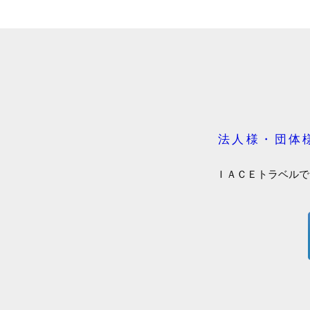
法人様・団体
ＩＡＣＥトラベルで