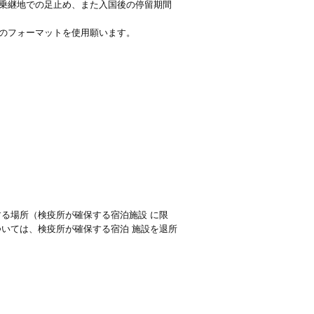
乗継地での足止め、また入国後の停留期間
のフォーマットを使用願います。
る場所（検疫所が確保する宿泊施設 に限
いては、検疫所が確保する宿泊 施設を退所