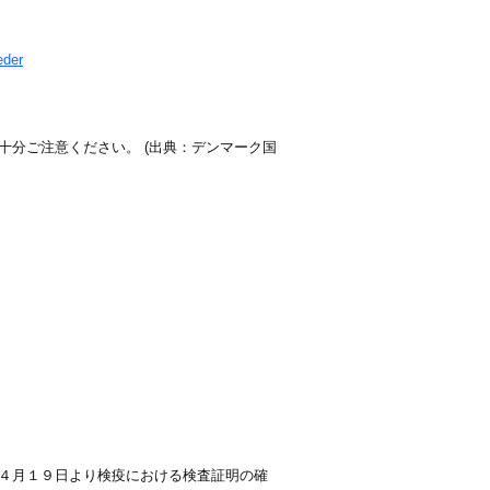
eder
分ご注意ください。 (出典：デンマーク国
４月１９日より検疫における検査証明の確