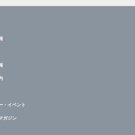
報
報
内
ー・イベント
マガジン