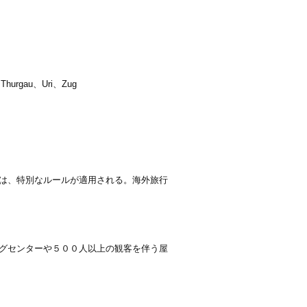
、Thurgau、Uri、Zug
は、特別なルールが適用される。海外旅行
グセンターや５００人以上の観客を伴う屋