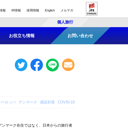
情報
IR情報
採用情報
English
メルマガ
個人旅行
お役立ち情報
お問い合わせ
ヨーロッパ
デンマーク
感染対策
COVID-19
デンマーク在住ではなく、日本からの旅行者