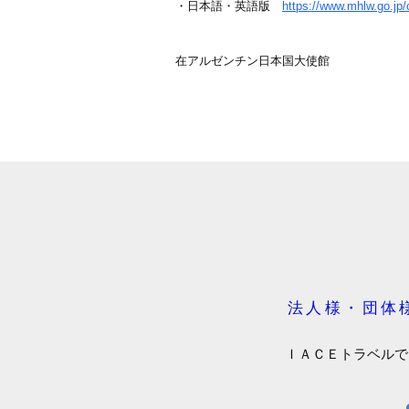
・日本語・英語版
https://www.mhlw.go.jp
在アルゼンチン日本国大使館
法人様・団体
ＩＡＣＥトラベルで