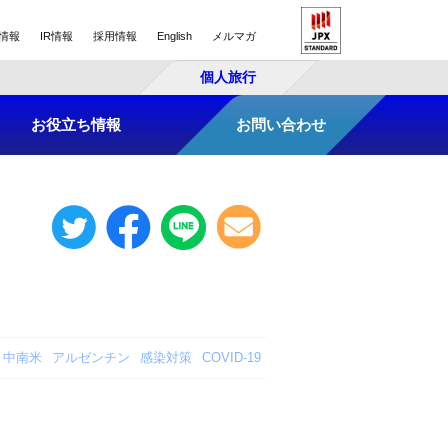
情報
IR情報
採用情報
English
メルマガ
個人旅行
お役立ち情報
お問い合わせ
中南米
アルゼンチン
感染対策
COVID-19