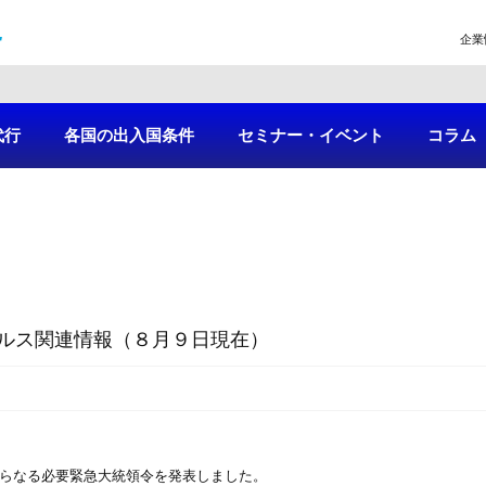
企業
代行
各国の出入国条件
セミナー・イベント
コラム
ルス関連情報（８月９日現在）
からなる必要緊急大統領令を発表しました。