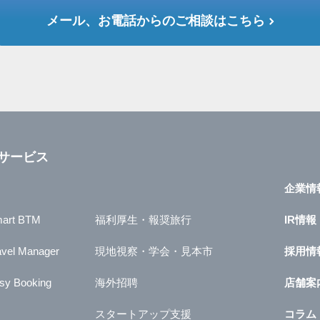
メール、お電話からのご相談はこちら
サービス
企業情
art BTM
福利厚生・報奨旅行
IR情報
avel Manager
現地視察・学会・見本市
採用情
sy Booking
海外招聘
店舗案
スタートアップ支援
コラム