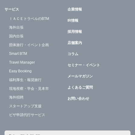
サービス
企業情報
ＩＡＣＥトラベルのBTM
IR情報
海外出張
採用情報
国内出張
店舗案内
団体旅行・イベント企画
Smart BTM
コラム
Travel Manager
セミナー・イベント
Easy Booking
メールマガジン
福利厚生・報奨旅行
よくあるご質問
現地視察・学会・見本市
海外招聘
お問い合わせ
スタートアップ支援
ビザ申請代行サービス