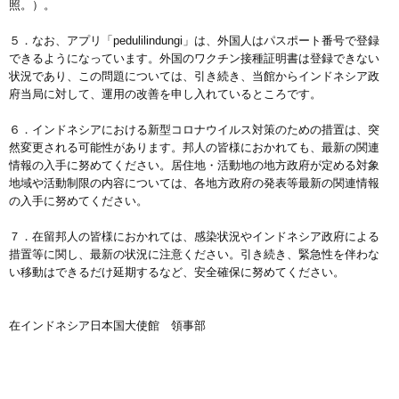
照。）。
５．なお、アプリ「pedulilindungi」は、外国人はパスポート番号で登録
できるようになっています。外国のワクチン接種証明書は登録できない
状況であり、この問題については、引き続き、当館からインドネシア政
府当局に対して、運用の改善を申し入れているところです。
６．インドネシアにおける新型コロナウイルス対策のための措置は、突
然変更される可能性があります。邦人の皆様におかれても、最新の関連
情報の入手に努めてください。居住地・活動地の地方政府が定める対象
地域や活動制限の内容については、各地方政府の発表等最新の関連情報
の入手に努めてください。
７．在留邦人の皆様におかれては、感染状況やインドネシア政府による
措置等に関し、最新の状況に注意ください。引き続き、緊急性を伴わな
い移動はできるだけ延期するなど、安全確保に努めてください。
在インドネシア日本国大使館 領事部