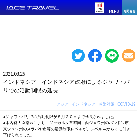
お問合せ
MENU
2021.08.25
インドネシア インドネシア政府によるジャワ・バ
リでの活動制限の延長
アジア
インドネシア
感染対策
COVID-19
●ジャワ・バリでの活動制限が８月３０日まで延長されました。
●本内務大臣指示により、ジャカルタ首都圏、西ジャワ州のバンドン市、
東ジャワ州のスラバヤ市等の活動制限レベルが、レベル４から３に引き
下げられました。