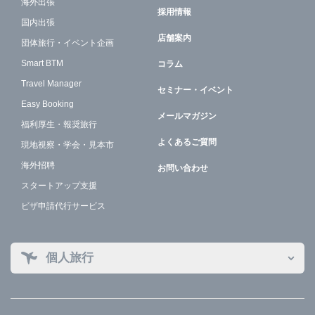
海外出張
採用情報
国内出張
店舗案内
団体旅行・イベント企画
Smart BTM
コラム
Travel Manager
セミナー・イベント
Easy Booking
メールマガジン
福利厚生・報奨旅行
よくあるご質問
現地視察・学会・見本市
海外招聘
お問い合わせ
スタートアップ支援
ビザ申請代行サービス
個人旅行