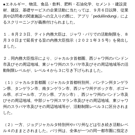
●エネルギー、物流、食品・飲料、肥料・石油化学、セメント・建設資
材、建設、基礎サービスの企業活動に当たっては、９月６日以降、従業
員や訪問者の関連施設への立入りの際に、アプリ「pedulilindungi」によ
るスクリーニングが義務付けられました。
１．８月２３日、ティト内務大臣は、ジャワ・バリでの活動制限を、８
月３０日まで延長する旨の内務大臣指示（２０２１年３５号）を発出し
ました。
２．同内務大臣指示により、ジャカルタ首都圏、西ジャワ州のバンドン
市及びその周辺地域、東ジャワ州のスラバヤ市及びその周辺地域等の活
動制限レベルが、レベル４から３に引き下げられました。
（１）ジャカルタ首都圏（ジャカルタ首都特別州、バンテン州タンゲラ
ン県、タンゲラン市、南タンゲラン市、西ジャワ州デポック市、ボゴー
ル県、ボゴール市、ブカシ県、ブカシ市）、西ジャワ州のバンドン市及
びその周辺地域、中部ジャワ州スマラン市及びその周辺地域、東ジャワ
州のスラバヤ市及びその周辺地域等が、活動制限レベル３に区分されま
した。
（２）一方、ジョグジャカルタ特別州やバリ州などは引き続き活動レベ
ル４のままとされました。バリ州は、全体が一つの同一都市圏に指定さ