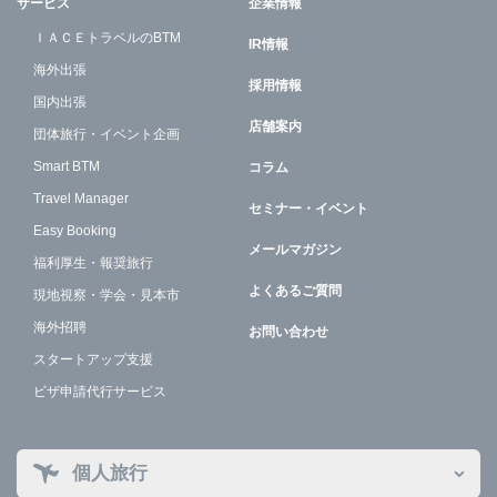
サービス
企業情報
ＩＡＣＥトラベルのBTM
IR情報
海外出張
採用情報
国内出張
店舗案内
団体旅行・イベント企画
Smart BTM
コラム
Travel Manager
セミナー・イベント
Easy Booking
メールマガジン
福利厚生・報奨旅行
よくあるご質問
現地視察・学会・見本市
海外招聘
お問い合わせ
スタートアップ支援
ビザ申請代行サービス
個人旅行