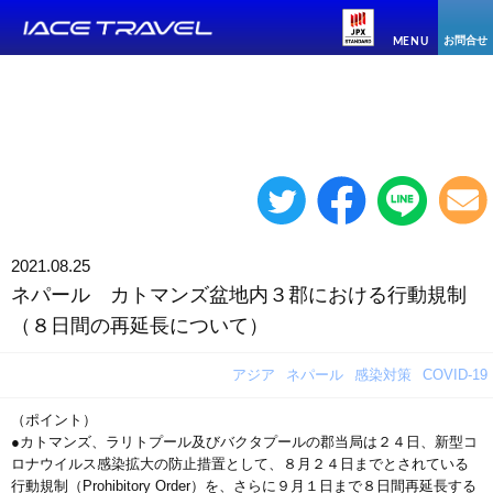
お問合せ
MENU
2021.08.25
ネパール カトマンズ盆地内３郡における行動規制
（８日間の再延長について）
アジア
ネパール
感染対策
COVID-19
（ポイント）
●カトマンズ、ラリトプール及びバクタプールの郡当局は２４日、新型コ
ロナウイルス感染拡大の防止措置として、８月２４日までとされている
行動規制（Prohibitory Order）を、さらに９月１日まで８日間再延長する