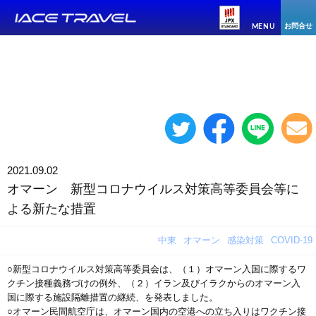
お問合せ
MENU
2021.09.02
オマーン 新型コロナウイルス対策高等委員会等に
よる新たな措置
中東
オマーン
感染対策
COVID-19
○新型コロナウイルス対策高等委員会は、（１）オマーン入国に際するワ
クチン接種義務づけの例外、（２）イラン及びイラクからのオマーン入
国に際する施設隔離措置の継続、を発表しました。
○オマーン民間航空庁は、オマーン国内の空港への立ち入りはワクチン接