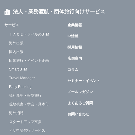
法人・業務渡航・団体旅行向けサービス
サービス
企業情報
ＩＡＣＥトラベルのBTM
IR情報
海外出張
採用情報
国内出張
店舗案内
団体旅行・イベント企画
Smart BTM
コラム
Travel Manager
セミナー・イベント
Easy Booking
メールマガジン
福利厚生・報奨旅行
よくあるご質問
現地視察・学会・見本市
海外招聘
お問い合わせ
スタートアップ支援
ビザ申請代行サービス