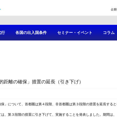
企業
代行
各国の出入国条件
セミナー・イベント
コラム
的距離の確保」措置の延長（引き下げ）
確保」について、首都圏は第４段階、非首都圏は第３段階の措置を延長すると
ては、第３段階の措置に引き下げて、実施することを発表しました。期間は、