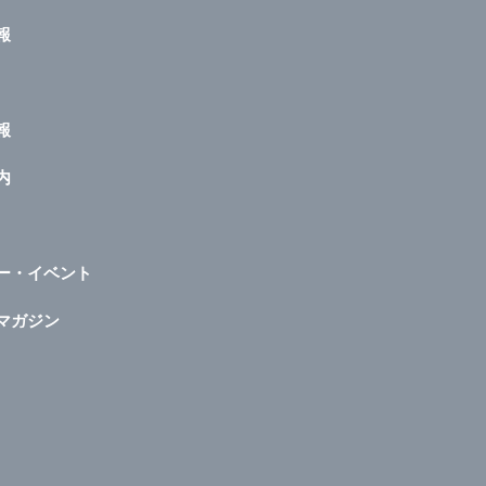
報
報
内
ー・イベント
マガジン