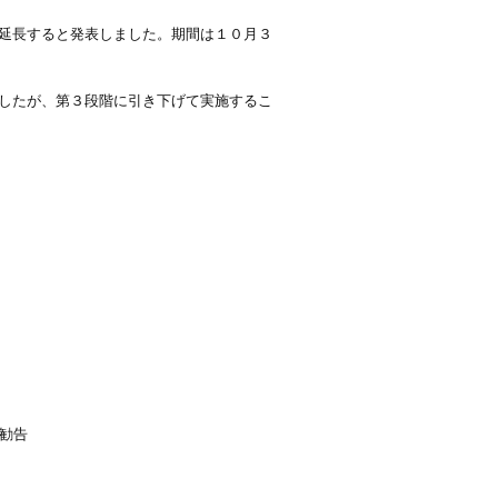
延長すると発表しました。期間は１０月３
したが、第３段階に引き下げて実施するこ
勧告