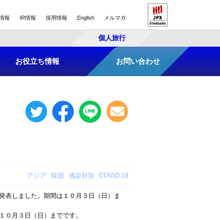
情報
IR情報
採用情報
English
メルマガ
個人旅行
お役立ち情報
お問い合わせ
アジア
韓国
感染対策
COVID-19
発表しました。期間は１０月３日（日）ま
１０月３日（日）までです。