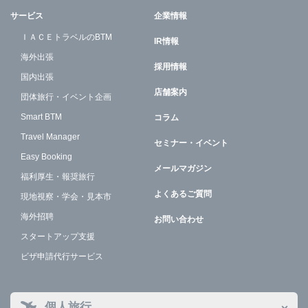
サービス
企業情報
ＩＡＣＥトラベルのBTM
IR情報
海外出張
採用情報
国内出張
店舗案内
団体旅行・イベント企画
Smart BTM
コラム
Travel Manager
セミナー・イベント
Easy Booking
メールマガジン
福利厚生・報奨旅行
よくあるご質問
現地視察・学会・見本市
海外招聘
お問い合わせ
スタートアップ支援
ビザ申請代行サービス
個人旅行