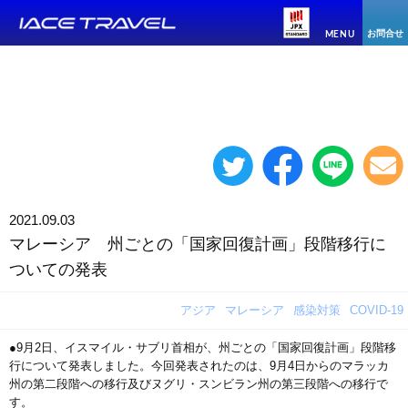
お問合せ
MENU
2021.09.03
マレーシア 州ごとの「国家回復計画」段階移行に
ついての発表
アジア
マレーシア
感染対策
COVID-19
●9月2日、イスマイル・サブリ首相が、州ごとの「国家回復計画」段階移
行について発表しました。今回発表されたのは、9月4日からのマラッカ
州の第二段階への移行及びヌグリ・スンビラン州の第三段階への移行で
す。