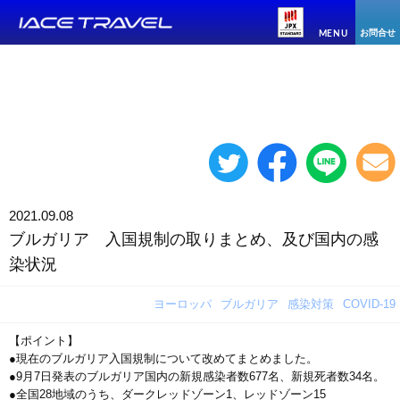
お問合せ
MENU
2021.09.08
ブルガリア 入国規制の取りまとめ、及び国内の感
染状況
ヨーロッパ
ブルガリア
感染対策
COVID-19
【ポイント】
●現在のブルガリア入国規制について改めてまとめました。
●9月7日発表のブルガリア国内の新規感染者数677名、新規死者数34名。
●全国28地域のうち、ダークレッドゾーン1、レッドゾーン15