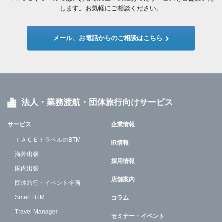
します。お気軽にご相談ください。
メール、お電話からのご相談はこちら
法人・業務渡航・団体旅行向けサービス
サービス
企業情報
ＩＡＣＥトラベルのBTM
IR情報
海外出張
採用情報
国内出張
店舗案内
団体旅行・イベント企画
Smart BTM
コラム
Travel Manager
セミナー・イベント