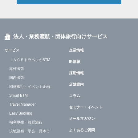
法人・業務渡航・団体旅行向けサービス
サービス
企業情報
ＩＡＣＥトラベルのBTM
IR情報
海外出張
採用情報
国内出張
店舗案内
団体旅行・イベント企画
Smart BTM
コラム
Travel Manager
セミナー・イベント
Easy Booking
メールマガジン
福利厚生・報奨旅行
よくあるご質問
現地視察・学会・見本市