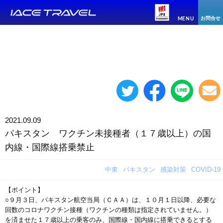
お問合せ
MENU
2021.09.09
パキスタン ワクチン未接種者（１７歳以上）の国
内線・国際線搭乗禁止
中東
パキスタン
感染対策
COVID-19
【ポイント】
○９月３日、パキスタン航空当局（ＣＡＡ）は、１０月１日以降、必要な
回数のコロナワクチン接種（ワクチンの種類は指定されていません。）
を済ませた１７歳以上の乗客のみ、国際線・国内線に搭乗できるとする