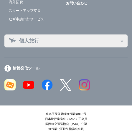
海外招聘
お問い合わせ
スタートアップ支援
ビザ申請代行サービス
個人旅行
情報発信ツール
観光庁長官登録旅行業第883号
日本旅行業協会（JATA）正会員
国際航空運送協会（IATA）公認
旅行業公正取引協議会会員